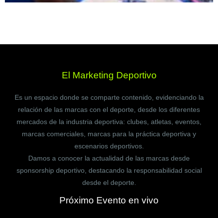
El Marketing Deportivo
Es un espacio donde se comparte contenido, evidenciando la
relación de las marcas con el deporte, desde los diferentes
mercados de la industria deportiva: clubes, atletas, eventos,
marcas comerciales, marcas para la práctica deportiva y
escenarios deportivos.
Damos a conocer la actualidad de las marcas desde
sponsorship deportivo, destacando la responsabilidad social
desde el deporte.
Próximo Evento en vivo