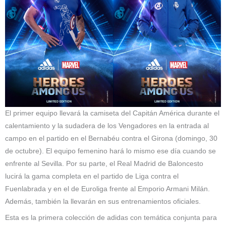
El primer equipo llevará la camiseta del Capitán América durante el
calentamiento y la sudadera de los Vengadores en la entrada al
campo en el partido en el Bernabéu contra el Girona (domingo, 30
de octubre). El equipo femenino hará lo mismo ese día cuando se
enfrente al Sevilla. Por su parte, el Real Madrid de Baloncesto
lucirá la gama completa en el partido de Liga contra el
Fuenlabrada y en el de Euroliga frente al Emporio Armani Milán.
Además, también la llevarán en sus entrenamientos oficiales.
Esta es la primera colección de adidas con temática conjunta para