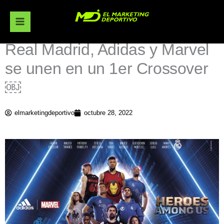
Ir
al
contenido
Real Madrid, Adidas y Marvel
se unen en un 1er Crossover
￼
elmarketingdeportivo
octubre 28, 2022