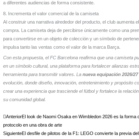
a diferentes audiencias de forma consistente.
8. Incrementa el valor comercial de la camiseta
Al construir una narrativa alrededor del producto, el club aumenta e
compra. La camiseta deja de percibirse únicamente como una pren
para convertirse en un objeto de colección y un símbolo de pertene
impulsa tanto las ventas como el valor de la marca Barça.
Con esta propuesta, el FC Barcelona reafirma que una camiseta pu
en un símbolo cultural, una plataforma para fortalecer alianzas estr
herramienta para transmitir valores. La
nueva equipación 2026/27
evolución, donde diseño, innovación, entretenimiento y propósito 
crear una experiencia que trasciende el fútbol y fortalece la relación
su comunidad global.
Ant
Siguiente
Anterior
El look de Naomi Osaka en Wimbledon 2026 es la forma de
protocolo en una obra de arte
Siguiente
El desfile de pilotos de la F1: LEGO convierte la previa d