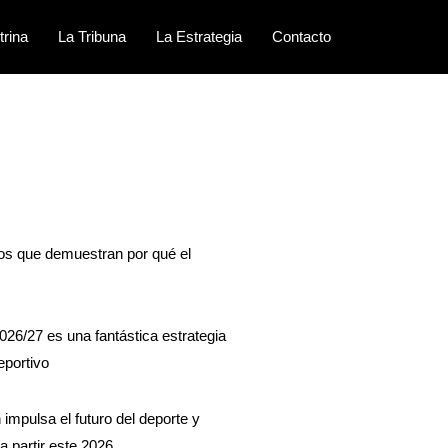
trina
La Tribuna
La Estrategia
Contacto
sos que demuestran por qué el
026/27 es una fantástica estrategia
eportivo
impulsa el futuro del deporte y
a partir este 2026