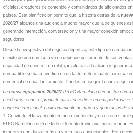
oficiales, creadores de contenido y comunidades de aficionados en 
países. Esta planificación permite que la historia detrás de la
nueva
2026/27
alcance una audiencia mucho mayor que la de quienes asis
generando interacción, conversación y una mayor conexión emocio
seguidores.
Desde la perspectiva del negocio deportivo, este tipo de campaña
el éxito de una camiseta ya no depende únicamente de sus ventas i
capacidad de construir un relato, involucrar a la afición y generar c
compartible se ha convertido en un factor determinante para maxim
comercial de cada lanzamiento. Puedes conseguir la nueva equip
La
nueva equipación 2026/27
del FC Barcelona demuestra cómo 
puede trascender el producto para convertirse en una poderosa est
conexión emocional, posicionamiento de marca y generación de val
1. Convierte el lanzamiento en una experiencia y no en una simple
El FC Barcelona dejó de lado el formato tradicional para crear un e
inmersivo con danza, música y recursos audiovisuales. Esta decisi