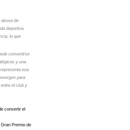
l deseo de
da deportiva
ncia, lo que
ede convertirse
atégicas y una
representa esa
convergen para
 entre el club y
 convertir el
el Gran Premio de