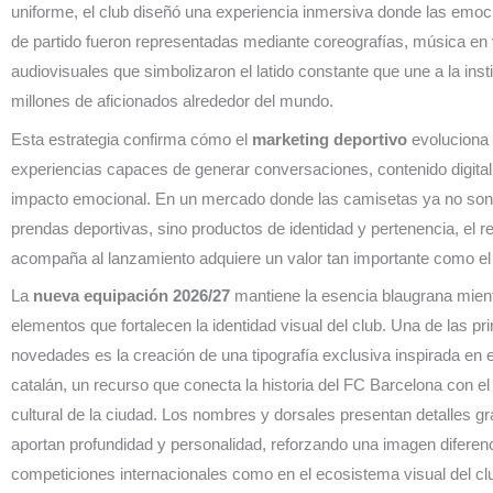
uniforme, el club diseñó una experiencia inmersiva donde las emoc
de partido fueron representadas mediante coreografías, música en 
audiovisuales que simbolizaron el latido constante que une a la inst
millones de aficionados alrededor del mundo.
Esta estrategia confirma cómo el
marketing deportivo
evoluciona 
experiencias capaces de generar conversaciones, contenido digital 
impacto emocional. En un mercado donde las camisetas ya no so
prendas deportivas, sino productos de identidad y pertenencia, el r
acompaña al lanzamiento adquiere un valor tan importante como el 
La
nueva equipación 2026/27
mantiene la esencia blaugrana mien
elementos que fortalecen la identidad visual del club. Una de las pr
novedades es la creación de una tipografía exclusiva inspirada en
catalán, un recurso que conecta la historia del FC Barcelona con el
cultural de la ciudad. Los nombres y dorsales presentan detalles gr
aportan profundidad y personalidad, reforzando una imagen diferen
competiciones internacionales como en el ecosistema visual del cl