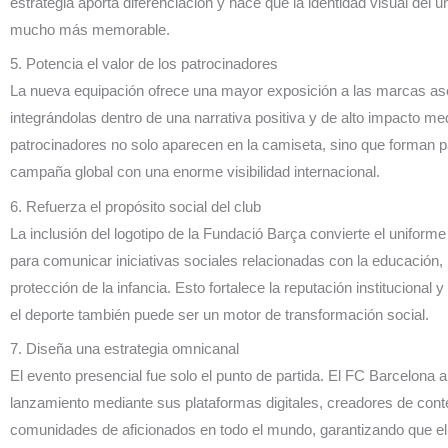
estrategia aporta diferenciación y hace que la identidad visual del 
mucho más memorable.
5. Potencia el valor de los patrocinadores
La nueva equipación ofrece una mayor exposición a las marcas aso
integrándolas dentro de una narrativa positiva y de alto impacto me
patrocinadores no solo aparecen en la camiseta, sino que forman p
campaña global con una enorme visibilidad internacional.
6. Refuerza el propósito social del club
La inclusión del logotipo de la Fundació Barça convierte el uniform
para comunicar iniciativas sociales relacionadas con la educación, l
protección de la infancia. Esto fortalece la reputación institucional
el deporte también puede ser un motor de transformación social.
7. Diseña una estrategia omnicanal
El evento presencial fue solo el punto de partida. El FC Barcelona a
lanzamiento mediante sus plataformas digitales, creadores de cont
comunidades de aficionados en todo el mundo, garantizando que el