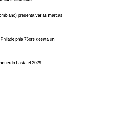
lombiano) presenta varias marcas
Philadelphia 76ers desata un
acuerdo hasta el 2029