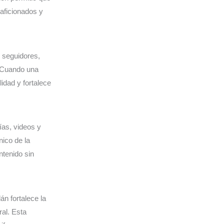
 aficionados y
 seguidores,
. Cuando una
idad y fortalece
ías, videos y
nico de la
ntenido sin
án fortalece la
ral. Esta