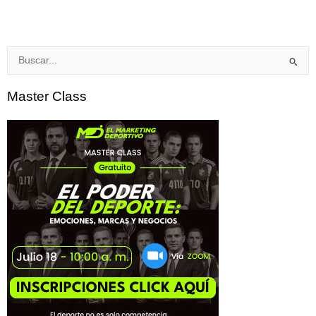
Buscar
por:
Master Class