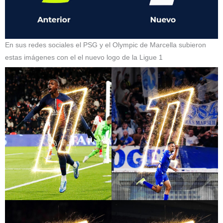
En sus redes sociales el PSG y el Olympic de Marcella subieron
estas imágenes con el el nuevo logo de la Ligue 1