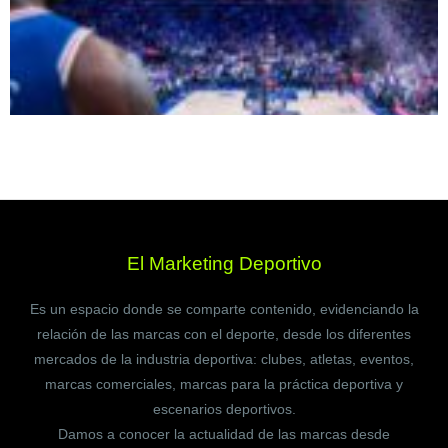
El Marketing Deportivo
Es un espacio donde se comparte contenido, evidenciando la
relación de las marcas con el deporte, desde los diferentes
mercados de la industria deportiva: clubes, atletas, eventos,
marcas comerciales, marcas para la práctica deportiva y
escenarios deportivos.
Damos a conocer la actualidad de las marcas desde