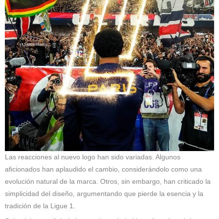
Las reacciones al nuevo logo han sido variadas. Algunos
aficionados han aplaudido el cambio, considerándolo como una
evolución natural de la marca. Otros, sin embargo, han criticado la
simplicidad del diseño, argumentando que pierde la esencia y la
tradición de la Ligue 1.