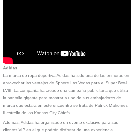
Adidas
La marca de ropa deportiva Adidas ha sido una de las primeras en
aprovechar las ventajas de Sphere Las Vegas para el Super Bowl
LVIII. La compañía ha creado una campaña publicitaria que utiliza
la pantalla gigante para mostrar a uno de sus embajadores de
marca que estará en este encuentro se trata de Patrick Mahomes
II estrella de los Kansas City Chiefs.
Además, Adidas ha organizado un evento exclusivo para sus
clientes VIP en el que podrán disfrutar de una experiencia