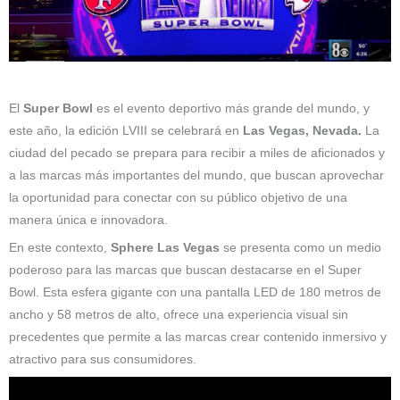
El
Super Bowl
es el evento deportivo más grande del mundo, y
este año, la edición LVIII se celebrará en
Las Vegas, Nevada.
La
ciudad del pecado se prepara para recibir a miles de aficionados y
a las marcas más importantes del mundo, que buscan aprovechar
la oportunidad para conectar con su público objetivo de una
manera única e innovadora.
En este contexto,
Sphere Las Vegas
se presenta como un medio
poderoso para las marcas que buscan destacarse en el Super
Bowl. Esta esfera gigante con una pantalla LED de 180 metros de
ancho y 58 metros de alto, ofrece una experiencia visual sin
precedentes que permite a las marcas crear contenido inmersivo y
atractivo para sus consumidores.