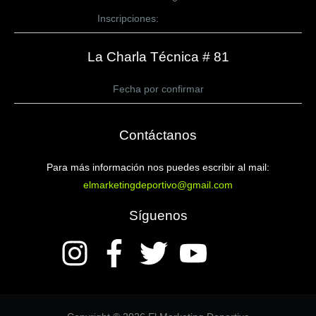
Inscripciones:
CLICK AQUÍ
La Charla Técnica # 81
Fecha por confirmar
Contáctanos
Para más información nos puedes escribir al mail:
elmarketingdeportivo@gmail.com
Síguenos