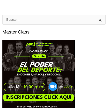
Buscar
por:
Master Class