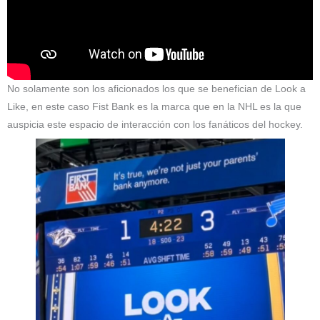
No solamente son los aficionados los que se benefician de Look a
Like, en este caso Fist Bank es la marca que en la NHL es la que
auspicia este espacio de interacción con los fanáticos del hockey.