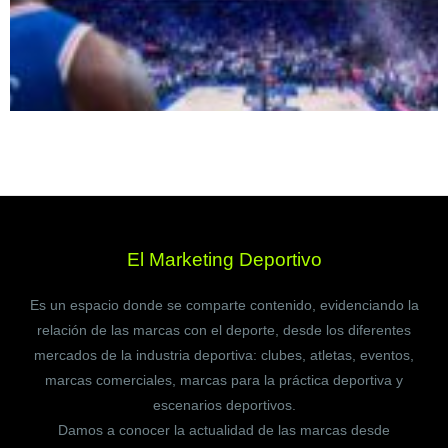
El Marketing Deportivo
Es un espacio donde se comparte contenido, evidenciando la
relación de las marcas con el deporte, desde los diferentes
mercados de la industria deportiva: clubes, atletas, eventos,
marcas comerciales, marcas para la práctica deportiva y
escenarios deportivos.
Damos a conocer la actualidad de las marcas desde