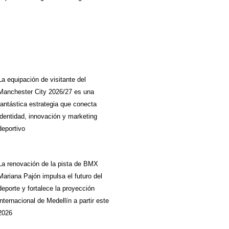
La equipación de visitante del
Manchester City 2026/27 es una
fantástica estrategia que conecta
identidad, innovación y marketing
deportivo
La renovación de la pista de BMX
Mariana Pajón impulsa el futuro del
deporte y fortalece la proyección
internacional de Medellín a partir este
2026