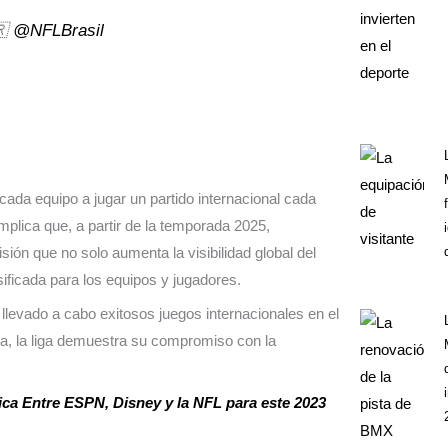
🇷
@NFLBrasil
 cada equipo a jugar un partido internacional cada
 implica que, a partir de la temporada 2025,
ión que no solo aumenta la visibilidad global del
ificada para los equipos y jugadores.
llevado a cabo exitosos juegos internacionales en el
sta, la liga demuestra su compromiso con la
ica Entre ESPN, Disney y la NFL para este 2023