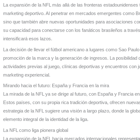
La expansión de la NFL más allá de las fronteras estadounidenses ti
marketing deportivo. Al penetrar en mercados emergentes como Bras
sino que también abre nuevas oportunidades para asociaciones co
su capacidad para conectarse con los fanáticos brasileños a través
intensificará esos lazos.
La decisión de llevar el fútbol americano a lugares como Sao Paulo
promoción de la marca y la generación de ingresos. La posibilidad
actividades previas al juego, clínicas deportivas y encuentros con 
marketing experiencial.
Mirando hacia el futuro: España y Francia en la mira
La mirada de la NFL ya se dirige al futuro, con España y Francia en 
Estos países, con su propia rica tradición deportiva, ofrecen nuev
estrategia de la NFL sugiere una visión a largo plazo, donde la glob
elemento integral de la identidad de la liga.
La NFL como liga pionera global
La expansión de la NFL hacia mercados internacionales representa