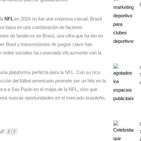
 la
NFL
en 2024 no fue una sorpresa casual. Brasil
n se basa en una combinación de factores
nes de fanáticos en Brasil, una cifra que ha ido en
per Bowl y transmisiones de juegos clave han
 en redes sociales ha conectado eficazmente con la
una plataforma perfecta para la NFL. Con su rica
ucción del fútbol americano promete ser un hito en la
oloca a Sao Paulo en el mapa de la NFL, sino que
abrirá nuevas oportunidades en el mercado brasileño.
il! 🇧🇷