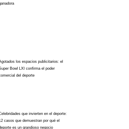
ganadora
Agotados los espacios publicitarios: el
Super Bowl LXI confirma el poder
comercial del deporte
Celebridades que invierten en el deporte:
12 casos que demuestran por qué el
deporte es un grandioso negocio