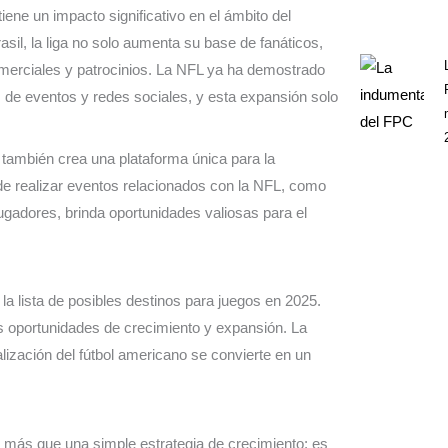
ene un impacto significativo en el ámbito del
il, la liga no solo aumenta su base de fanáticos,
merciales y patrocinios. La NFL ya ha demostrado
 de eventos y redes sociales, y esta expansión solo
 también crea una plataforma única para la
 de realizar eventos relacionados con la NFL, como
jugadores, brinda oportunidades valiosas para el
la lista de posibles destinos para juegos en 2025.
as oportunidades de crecimiento y expansión. La
alización del fútbol americano se convierte en un
 más que una simple estrategia de crecimiento; es