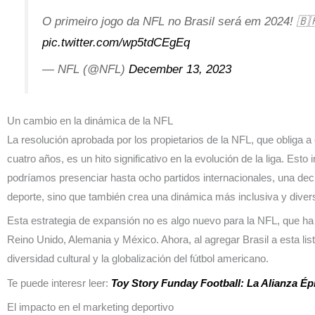
O primeiro jogo da NFL no Brasil será em 2024! 🇧
pic.twitter.com/wp5tdCEgEq
— NFL (@NFL)
December 13, 2023
Un cambio en la dinámica de la NFL
La resolución aprobada por los propietarios de la NFL, que obliga a
cuatro años, es un hito significativo en la evolución de la liga. Esto
podríamos presenciar hasta ocho partidos internacionales, una decis
deporte, sino que también crea una dinámica más inclusiva y divers
Esta estrategia de expansión no es algo nuevo para la NFL, que ha 
Reino Unido, Alemania y México. Ahora, al agregar Brasil a esta li
diversidad cultural y la globalización del fútbol americano.
Te puede interesr leer:
Toy Story Funday Football: La Alianza Ép
El impacto en el marketing deportivo