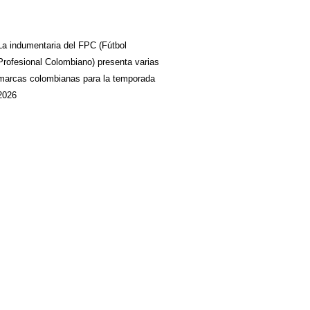
La indumentaria del FPC (Fútbol
Profesional Colombiano) presenta varias
marcas colombianas para la temporada
2026