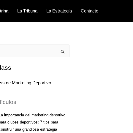
trina
La Tribuna
La Estrategia
Contacto
lass
tículos
La importancia del marketing deportivo
para clubes deportivos: 7 tips para
construir una grandiosa estrategia