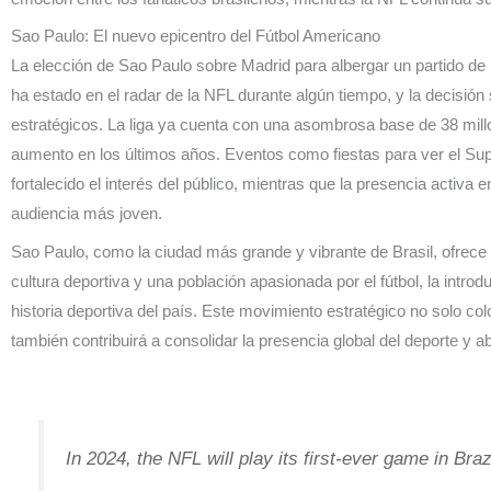
Sao Paulo: El nuevo epicentro del Fútbol Americano
La elección de Sao Paulo sobre Madrid para albergar un partido de
ha estado en el radar de la NFL durante algún tiempo, y la decisió
estratégicos. La liga ya cuenta con una asombrosa base de 38 millo
aumento en los últimos años. Eventos como fiestas para ver el Su
fortalecido el interés del público, mientras que la presencia activa
audiencia más joven.
Sao Paulo, como la ciudad más grande y vibrante de Brasil, ofrece 
cultura deportiva y una población apasionada por el fútbol, la introd
historia deportiva del país. Este movimiento estratégico no solo c
también contribuirá a consolidar la presencia global del deporte y 
In 2024, the NFL will play its first-ever game in Braz