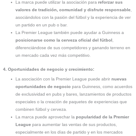
La marca puede utilizar la asociación para
reforzar sus
valores de tradición, comunidad y disfrute responsable
,
asociándolos con la pasión del fútbol y la experiencia de ver
un partido en un pub o bar.
La Premier League también puede ayudar a Guinness a
posicionarse como la cerveza oficial del fútbol
,
diferenciándose de sus competidores y ganando terreno en
un mercado cada vez más competitivo.
4. Oportunidades de negocio y crecimiento:
La asociación con la Premier League puede abrir
nuevas
oportunidades de negocio
para Guinness, como acuerdos
de exclusividad en pubs y bares, lanzamientos de productos
especiales o la creación de paquetes de experiencias que
combinen fútbol y cerveza.
La marca puede aprovechar la
popularidad de la Premier
League
para aumentar las ventas de sus productos,
especialmente en los días de partido y en los mercados