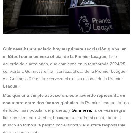
Guinness ha anunciado hoy su primera asociación global en
el fútbol como cerveza oficial de la Premier League.
Este
acuerdo de cuatro años, que comienza en la temporada 2024/25,
convierte a Guinness en la «cerveza oficial de la Premier League»
y a Guinness 0.0 en la «cerveza oficial sin alcohol de la Premier
League».
Más que una simple asociación, este acuerdo representa un
encuentro entre dos íconos globales:
la Premier League, la liga
de fútbol más popular del planeta, y
Guinness,
la cerveza negra
líder en el mundo. Juntos, buscarán unir a fanáticos de todo el
mundo en torno a la pasión por el fútbol y el disfrute responsable
de una buena pinta.