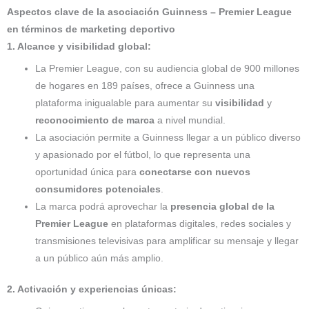
Aspectos clave de la asociación Guinness – Premier League
en términos de marketing deportivo
1. Alcance y visibilidad global:
La Premier League, con su audiencia global de 900 millones
de hogares en 189 países, ofrece a Guinness una
plataforma inigualable para aumentar su
visibilidad
y
reconocimiento de marca
a nivel mundial.
La asociación permite a Guinness llegar a un público diverso
y apasionado por el fútbol, ​​lo que representa una
oportunidad única para
conectarse con nuevos
consumidores potenciales
.
La marca podrá aprovechar la
presencia global de la
Premier League
en plataformas digitales, redes sociales y
transmisiones televisivas para amplificar su mensaje y llegar
a un público aún más amplio.
2. Activación y experiencias únicas: