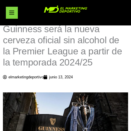
Ir
al
contenido
Guinness será la nueva
cerveza oficial sin alcohol de
la Premier League a partir de
la temporada 2024/25
elmarketingdeportivo
junio 13, 2024