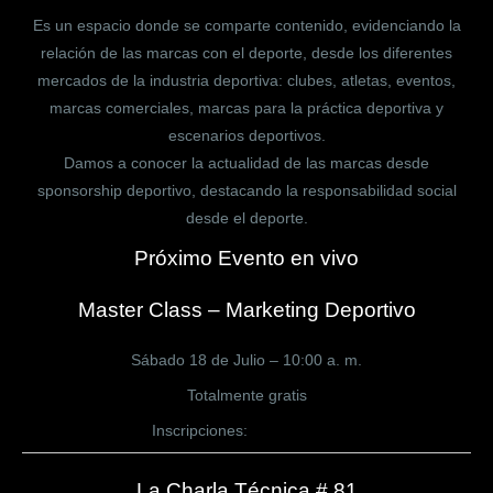
Es un espacio donde se comparte contenido, evidenciando la
relación de las marcas con el deporte, desde los diferentes
mercados de la industria deportiva: clubes, atletas, eventos,
marcas comerciales, marcas para la práctica deportiva y
escenarios deportivos.
Damos a conocer la actualidad de las marcas desde
sponsorship deportivo, destacando la responsabilidad social
desde el deporte.
Próximo Evento en vivo
Master Class – Marketing Deportivo
Sábado 18 de Julio – 10:00 a. m.
Totalmente gratis
Inscripciones:
CLICK AQUÍ
La Charla Técnica # 81