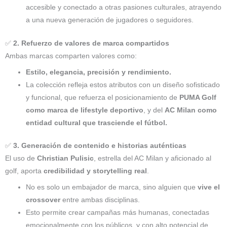
accesible y conectado a otras pasiones culturales, atrayendo
a una nueva generación de jugadores o seguidores.
✅
2. Refuerzo de valores de marca compartidos
Ambas marcas comparten valores como:
Estilo, elegancia, precisión y rendimiento.
La colección refleja estos atributos con un diseño sofisticado
y funcional, que refuerza el posicionamiento de
PUMA Golf
como marca de lifestyle deportivo
, y del
AC Milan como
entidad cultural que trasciende el fútbol.
✅
3. Generación de contenido e historias auténticas
El uso de
Christian Pulisic
, estrella del AC Milan y aficionado al
golf, aporta
credibilidad y storytelling real
.
No es solo un embajador de marca, sino alguien que
vive el
crossover
entre ambas disciplinas.
Esto permite crear campañas más humanas, conectadas
emocionalmente con los públicos, y con alto potencial de