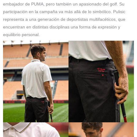
embajador de PUMA, pero también un apasionado del golf. Su
participación en la campaña va más allá de lo simbólico. Pulisic
representa a una generación de deportistas multifacéticos, que
encuentran en distintas disciplinas una forma de expresión y
equilibrio personal.