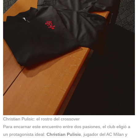
Christian Pulisic: el rostro del crossover
Para encarnar este encuentro entre dos pasiones, el club eligió a
un protagonista ideal:
Christian Pulisic
, jugador del AC Milan y