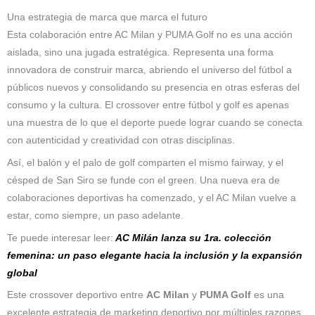
Una estrategia de marca que marca el futuro
Esta colaboración entre AC Milan y PUMA Golf no es una acción
aislada, sino una jugada estratégica. Representa una forma
innovadora de construir marca, abriendo el universo del fútbol a
públicos nuevos y consolidando su presencia en otras esferas del
consumo y la cultura. El crossover entre fútbol y golf es apenas
una muestra de lo que el deporte puede lograr cuando se conecta
con autenticidad y creatividad con otras disciplinas.
Así, el balón y el palo de golf comparten el mismo fairway, y el
césped de San Siro se funde con el green. Una nueva era de
colaboraciones deportivas ha comenzado, y el AC Milan vuelve a
estar, como siempre, un paso adelante.
Te puede interesar leer:
AC Milán lanza su 1ra. colección
femenina: un paso elegante hacia la inclusión y la expansión
global
Este crossover deportivo entre
AC Milan
y
PUMA Golf
es una
excelente estrategia de marketing deportivo por múltiples razones,