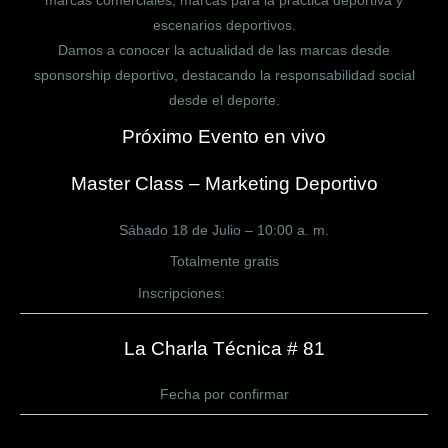
marcas comerciales, marcas para la práctica deportiva y
escenarios deportivos.
Damos a conocer la actualidad de las marcas desde
sponsorship deportivo, destacando la responsabilidad social
desde el deporte.
Próximo Evento en vivo
Master Class – Marketing Deportivo
Sábado 18 de Julio – 10:00 a. m.
Totalmente gratis
Inscripciones:
CLICK AQUÍ
La Charla Técnica # 81
Fecha por confirmar