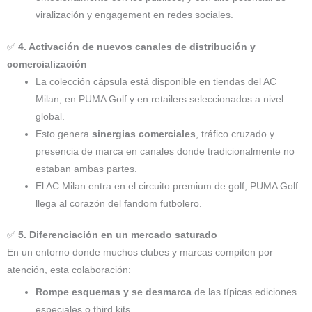
viralización y engagement en redes sociales.
✅
4. Activación de nuevos canales de distribución y
comercialización
La colección cápsula está disponible en tiendas del AC
Milan, en PUMA Golf y en retailers seleccionados a nivel
global.
Esto genera
sinergias comerciales
, tráfico cruzado y
presencia de marca en canales donde tradicionalmente no
estaban ambas partes.
El AC Milan entra en el circuito premium de golf; PUMA Golf
llega al corazón del fandom futbolero.
✅
5. Diferenciación en un mercado saturado
En un entorno donde muchos clubes y marcas compiten por
atención, esta colaboración:
Rompe esquemas y se desmarca
de las típicas ediciones
especiales o third kits.