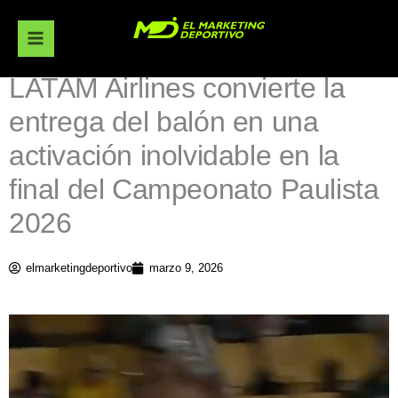
Ir
al
contenido
LATAM Airlines convierte la
entrega del balón en una
activación inolvidable en la
final del Campeonato Paulista
2026
elmarketingdeportivo
marzo 9, 2026