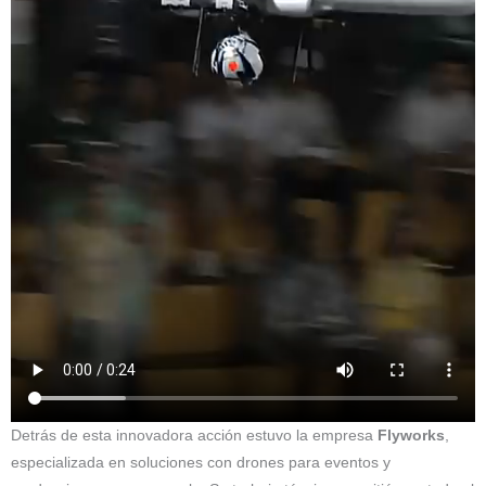
Detrás de esta innovadora acción estuvo la empresa
Flyworks
,
especializada en soluciones con drones para eventos y