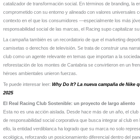
catalizador de transformación social. En términos de branding, la 
comprometido con su entorno y alineado con valores universales com
contexto en el que los consumidores —especialmente los más jóve
responsabilidad social de las marcas, el Racing supo capitalizar s
La campaña también es un recordatorio de que el marketing deporti
camisetas o derechos de televisión. Se trata de construir una narra
club como un agente relevante en temas que importan a la sociedad.
reforestación de los montes de Cantabria se convirtieron en un fren
héroes ambientales unieron fuerzas.
Te puede interesar leer:
Why Do It? La nueva campaña de Nike que 
2025
El Real Racing Club Sostenible: un proyecto de largo aliento
Esta no es una acción aislada. Desde hace más de un año, el club
de responsabilidad social corporativa que busca integrar al club en
ello, la entidad verdiblanca ha logrado que su marca no solo repres
ecológica, reforzando un posicionamiento diferencial dentro del pan