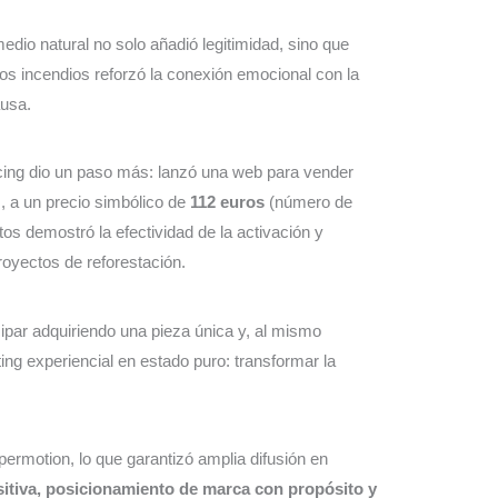
edio natural no solo añadió legitimidad, sino que
os incendios reforzó la conexión emocional con la
ausa.
cing dio un paso más: lanzó una web para vender
s, a un precio simbólico de
112 euros
(número de
s demostró la efectividad de la activación y
oyectos de reforestación.
cipar adquiriendo una pieza única y, al mismo
ing experiencial en estado puro: transformar la
permotion, lo que garantizó amplia difusión en
ositiva, posicionamiento de marca con propósito y