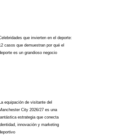
Celebridades que invierten en el deporte:
12 casos que demuestran por qué el
deporte es un grandioso negocio
La equipación de visitante del
Manchester City 2026/27 es una
fantástica estrategia que conecta
identidad, innovación y marketing
deportivo