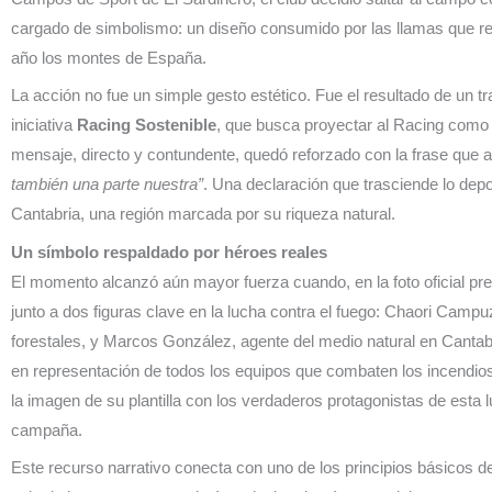
cargado de simbolismo: un diseño consumido por las llamas que re
año los montes de España.
La acción no fue un simple gesto estético. Fue el resultado de un tr
iniciativa
Racing Sostenible
, que busca proyectar al Racing como 
mensaje, directo y contundente, quedó reforzado con la frase que
también una parte nuestra”
. Una declaración que trasciende lo depo
Cantabria, una región marcada por su riqueza natural.
Un símbolo respaldado por héroes reales
El momento alcanzó aún mayor fuerza cuando, en la foto oficial prev
junto a dos figuras clave en la lucha contra el fuego: Chaori Cam
forestales, y Marcos González, agente del medio natural en Cantab
en representación de todos los equipos que combaten los incendio
la imagen de su plantilla con los verdaderos protagonistas de esta 
campaña.
Este recurso narrativo conecta con uno de los principios básicos d