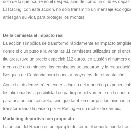
solo de lo que ocurre en el césped, sino de cómo un club es capaz 
El Racing, con esta acción, no solo transmitió un mensaje ecológic
arriesgan su vida para proteger los montes.
De la camiseta al impacto real
La acción simbólica se transformó rápidamente en impacto tangible 
donde el club puso a la venta las 11 camisetas utilizadas en el encu
titulares, tuvo un precio especial: 112 euros, en alusión al número 
menos de dos minutos, las camisetas se agotaron, y la recaudación 
Bosques de Cantabria para financiar proyectos de reforestación.
Aquí el club demostró entender la lógica del marketing experiencial
los aficionados la posibilidad de participar activamente en la caus
para una acción concreta, sino que también otorgó a los hinchas la 
transformando la pasión por el Racing en un motor de cambio.
Marketing deportivo con propósito
La acción del Racing es un ejemplo de cómo el deporte puede trasc