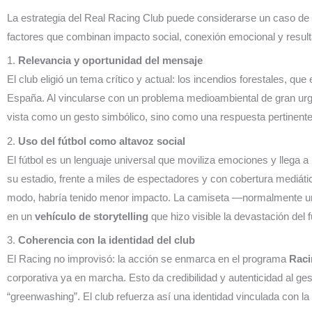
La estrategia del Real Racing Club puede considerarse un caso de
factores que combinan impacto social, conexión emocional y resulta
1.
Relevancia y oportunidad del mensaje
El club eligió un tema crítico y actual: los incendios forestales, 
España. Al vincularse con un problema medioambiental de gran urge
vista como un gesto simbólico, sino como una respuesta pertinente 
2.
Uso del fútbol como altavoz social
El fútbol es un lenguaje universal que moviliza emociones y llega a
su estadio, frente a miles de espectadores y con cobertura mediátic
modo, habría tenido menor impacto. La camiseta —normalmente un
en un
vehículo de storytelling
que hizo visible la devastación del 
3.
Coherencia con la identidad del club
El Racing no improvisó: la acción se enmarca en el programa
Raci
corporativa ya en marcha. Esto da credibilidad y autenticidad al g
“greenwashing”. El club refuerza así una identidad vinculada con la