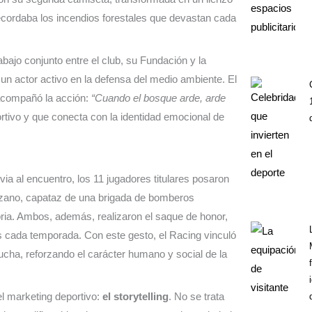
cordaba los incendios forestales que devastan cada
abajo conjunto entre el club, su Fundación y la
un actor activo en la defensa del medio ambiente. El
 acompañó la acción:
“Cuando el bosque arde, arde
rtivo y que conecta con la identidad emocional de
ia al encuentro, los 11 jugadores titulares posaron
puzano, capataz de una brigada de bomberos
ria. Ambos, además, realizaron el saque de honor,
s cada temporada. Con este gesto, el Racing vinculó
lucha, reforzando el carácter humano y social de la
el marketing deportivo:
el storytelling
. No se trata