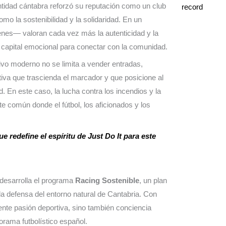
entidad cántabra reforzó su reputación como un club
o la sostenibilidad y la solidaridad. En un
nes— valoran cada vez más la autenticidad y la
u capital emocional para conectar con la comunidad.
vo moderno no se limita a vender entradas,
tiva que trascienda el marcador y que posicione al
 En este caso, la lucha contra los incendios y la
te común donde el fútbol, los aficionados y los
redefine el espíritu de Just Do It para este
 desarrolla el programa
Racing Sostenible
, un plan
 la defensa del entorno natural de Cantabria. Con
ente pasión deportiva, sino también conciencia
orama futbolístico español.