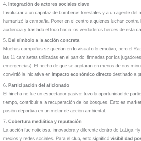
4.
Integración de actores sociales clave
Involucrar a un capataz de bomberos forestales y a un agente del m
humanizó la campaña. Poner en el centro a quienes luchan contra l
audiencia y trasladó el foco hacia los verdaderos héroes de esta c
5.
Del símbolo a la acción concreta
Muchas campañas se quedan en lo visual o lo emotivo, pero el Ra
las 11 camisetas utilizadas en el partido, firmadas por los jugadore
emergencias). El hecho de que se agotaran en menos de dos minuto
convirtió la iniciativa en
impacto económico directo
destinado a pr
6.
Participación del aficionado
El hincha no fue un espectador pasivo: tuvo la oportunidad de parti
tiempo, contribuir a la recuperación de los bosques. Esto es market
pasión deportiva en un motor de acción ambiental.
7.
Cobertura mediática y reputación
La acción fue noticiosa, innovadora y diferente dentro de LaLiga Hy
medios y redes sociales. Para el club, esto significó
visibilidad p