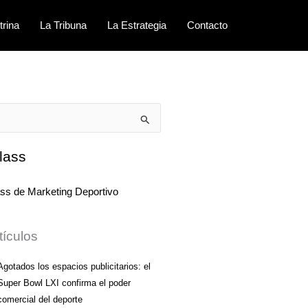
trina
La Tribuna
La Estrategia
Contacto
lass
tículos
Agotados los espacios publicitarios: el
Super Bowl LXI confirma el poder
comercial del deporte