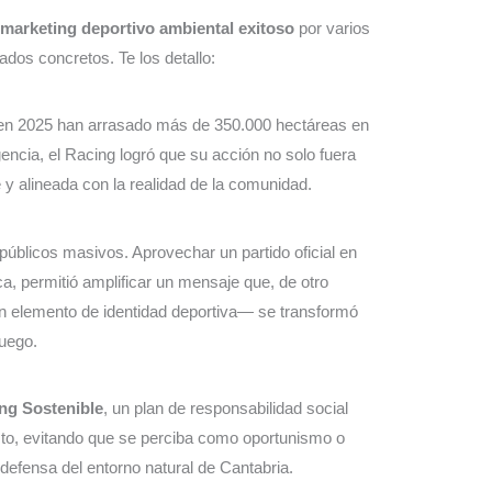
marketing deportivo ambiental exitoso
por varios
dos concretos. Te los detallo:
que en 2025 han arrasado más de 350.000 hectáreas en
ncia, el Racing logró que su acción no solo fuera
y alineada con la realidad de la comunidad.
 públicos masivos. Aprovechar un partido oficial en
a, permitió amplificar un mensaje que, de otro
 elemento de identidad deportiva— se transformó
fuego.
ng Sostenible
, un plan de responsabilidad social
esto, evitando que se perciba como oportunismo o
 defensa del entorno natural de Cantabria.