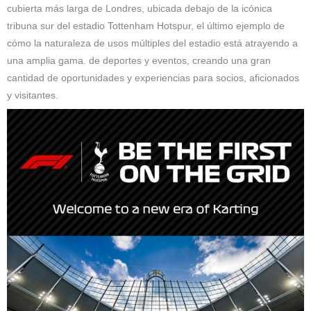
cubierta más larga de Londres, ubicada debajo de la icónica
tribuna sur del estadio Tottenham Hotspur, el último ejemplo de
cómo la naturaleza de usos múltiples del estadio está atrayendo a
una amplia gama. de deportes y eventos, creando una gran
cantidad de oportunidades y experiencias para socios, aficionados
y visitantes.