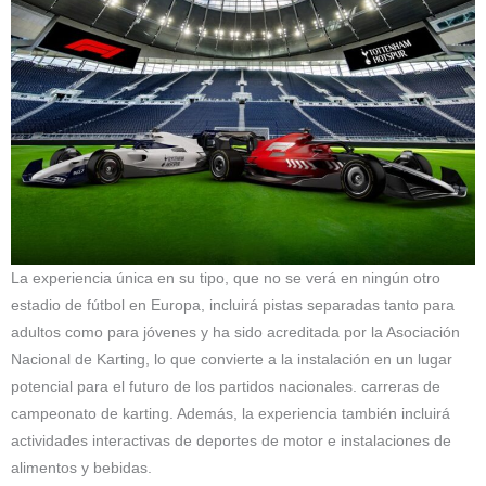
La experiencia única en su tipo, que no se verá en ningún otro
estadio de fútbol en Europa, incluirá pistas separadas tanto para
adultos como para jóvenes y ha sido acreditada por la Asociación
Nacional de Karting, lo que convierte a la instalación en un lugar
potencial para el futuro de los partidos nacionales. carreras de
campeonato de karting. Además, la experiencia también incluirá
actividades interactivas de deportes de motor e instalaciones de
alimentos y bebidas.