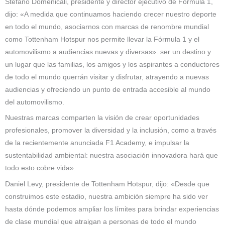
Stefano Domenicali, presidente y director ejecutivo de Fórmula 1,
dijo: «A medida que continuamos haciendo crecer nuestro deporte
en todo el mundo, asociarnos con marcas de renombre mundial
como Tottenham Hotspur nos permite llevar la Fórmula 1 y el
automovilismo a audiencias nuevas y diversas». ser un destino y
un lugar que las familias, los amigos y los aspirantes a conductores
de todo el mundo querrán visitar y disfrutar, atrayendo a nuevas
audiencias y ofreciendo un punto de entrada accesible al mundo
del automovilismo.
Nuestras marcas comparten la visión de crear oportunidades
profesionales, promover la diversidad y la inclusión, como a través
de la recientemente anunciada F1 Academy, e impulsar la
sustentabilidad ambiental: nuestra asociación innovadora hará que
todo esto cobre vida».
Daniel Levy, presidente de Tottenham Hotspur, dijo: «Desde que
construimos este estadio, nuestra ambición siempre ha sido ver
hasta dónde podemos ampliar los límites para brindar experiencias
de clase mundial que atraigan a personas de todo el mundo