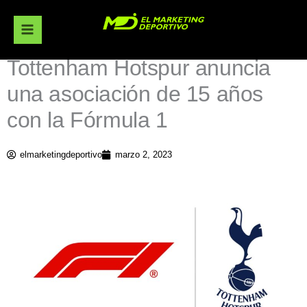
Ir
al
contenido
Tottenham Hotspur anuncia
una asociación de 15 años
con la Fórmula 1
elmarketingdeportivo
marzo 2, 2023