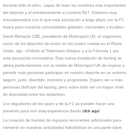
durante todo el año». capaz de traer los nombres más importantes
del deporte y el entretenimiento a Londres N17. Estamos muy
entusiasmados con lo que esta asociación a largo plazo con la F1
traerá para nuestras comunidades globales, nacionales y locales».
David Richards CBE, presidente de Motorsport UK, el organismo
rector de los deportes de motor en las cuatro ruedas en el Reino
Unido, dijo: «Felicito al Tottenham Hotspur y a la Fórmula 1 por
esta asociación innovadora. Esta nueva instalación de karting se
alinea perfectamente con la misión de Motorsport UK de inspirar y
permitir más personas participen en nuestro deporte en un entorno
seguro, justo, divertido, inclusivo y progresista. Espero ver a más
personas disfrutar del karting, pero sobre todo ver un mayor nivel
de diversidad entre los visitantes».
Los seguidores de los spurs y de la F1 ya pueden hacer una
preventa para vivir esta experiencia dando
click aquí
La creación de fuentes de ingresos recurrentes adicionales para
reinvertir en nuestras actividades futbolísticas es una parte clave