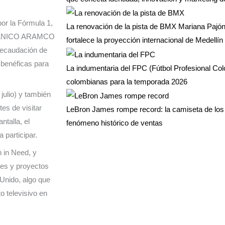
or la Fórmula 1,
La renovación de la pista de BMX Mariana Pajón 
RITÁNICO ARAMCO
fortalece la proyección internacional de Medellín 
recaudación de
 benéficas para
La indumentaria del FPC (Fútbol Profesional Co
colombianas para la temporada 2026
 julio) y también
tes de visitar
LeBron James rompe record: la camiseta de los 
ntalla, el
fenómeno histórico de ventas
 participar.
n in Need, y
les y proyectos
 Unido, algo que
 televisivo en