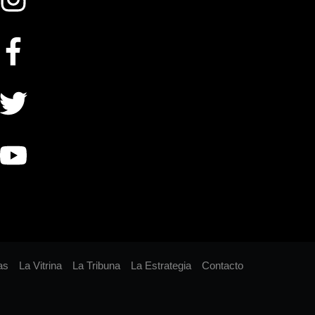
as
La Vitrina
La Tribuna
La Estrategia
Contacto