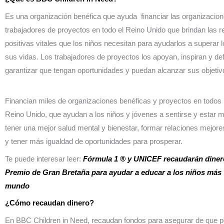
Es una organización benéfica que ayuda financiar las organizacion
trabajadores de proyectos en todo el Reino Unido que brindan las r
positivas vitales que los niños necesitan para ayudarlos a superar 
sus vidas. Los trabajadores de proyectos los apoyan, inspiran y de
garantizar que tengan oportunidades y puedan alcanzar sus objetiv
Financian miles de organizaciones benéficas y proyectos en todos 
Reino Unido, que ayudan a los niños y jóvenes a sentirse y estar 
tener una mejor salud mental y bienestar, formar relaciones mejore
y tener más igualdad de oportunidades para prosperar.
Te puede interesar leer:
Fórmula 1 ® y UNICEF recaudarán diner
Premio de Gran Bretaña para ayudar a educar a los niños más 
mundo
¿Cómo recaudan dinero?
En BBC Children in Need, recaudan fondos para asegurar de que 