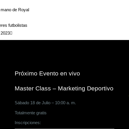
Siguiente
a mano de Royal
res futbolistas
 2023
Próximo Evento en vivo
Master Class – Marketing Deportivo
Sábado 18 de Julio – 10:00 a. m.
Totalmente gratis
Inscripciones:
CLICK AQUÍ