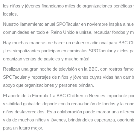
los niños y jóvenes financiando miles de organizaciones benéficas
locales.
Nuestro llamamiento anual SPOTacular en noviembre inspira a nue
comunidades en todo el Reino Unido a unirse, recaudar fondos y m
Hay muchas maneras de hacer un esfuerzo adicional para BBC Chi
¡Los simpatizantes participan en caminatas SPOTacular y ciclos pa
organizan ventas de pasteles y mucho más!
Realizan una gran noche de televisión en la BBC, con rostros fam
SPOTacular y reportajes de niños y jóvenes cuyas vidas han cambi
apoyo que organizaciones y persones brindan.
El aporte de la Fórmula 1 a BBC Children in Need es importante po
visibilidad global del deporte con la recaudación de fondos y la con
niños desfavorecidos. Esta colaboración puede marcar una diferenci
vida de muchos niños y jóvenes, brindándoles esperanza, oportun
para un futuro mejor.