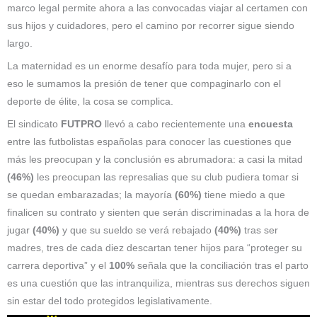
marco legal permite ahora a las convocadas viajar al certamen con
sus hijos y cuidadores, pero el camino por recorrer sigue siendo
largo.
La maternidad es un enorme desafío para toda mujer, pero si a
eso le sumamos la presión de tener que compaginarlo con el
deporte de élite, la cosa se complica.
El sindicato
FUTPRO
llevó a cabo recientemente una
encuesta
entre las futbolistas españolas para conocer las cuestiones que
más les preocupan y la conclusión es abrumadora: a casi la mitad
(46%)
les preocupan las represalias que su club pudiera tomar si
se quedan embarazadas; la mayoría
(60%)
tiene miedo a que
finalicen su contrato y sienten que serán discriminadas a la hora de
jugar
(40%)
y que su sueldo se verá rebajado
(40%)
tras ser
madres, tres de cada diez descartan tener hijos para “proteger su
carrera deportiva” y el
100%
señala que la conciliación tras el parto
es una cuestión que las intranquiliza, mientras sus derechos siguen
sin estar del todo protegidos legislativamente.