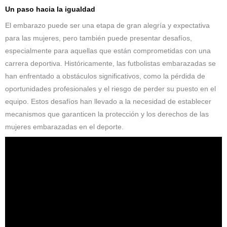
Un paso hacia la igualdad
El embarazo puede ser una etapa de gran alegría y expectativa
para las mujeres, pero también puede presentar desafíos,
especialmente para aquellas que están comprometidas con una
carrera deportiva. Históricamente, las futbolistas embarazadas se
han enfrentado a obstáculos significativos, como la pérdida de
oportunidades profesionales y el riesgo de perder su puesto en el
equipo. Estos desafíos han llevado a la necesidad de establecer
mecanismos que garanticen la protección y los derechos de las
mujeres embarazadas en el deporte.