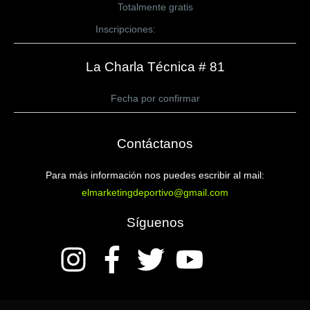
Totalmente gratis
Inscripciones:
CLICK AQUÍ
La Charla Técnica # 81
Fecha por confirmar
Contáctanos
Para más información nos puedes escribir al mail:
elmarketingdeportivo@gmail.com
Síguenos