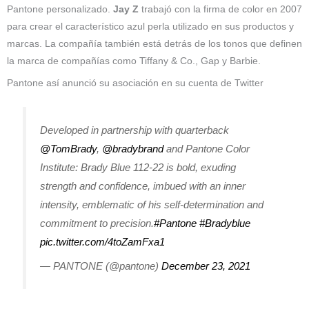
Pantone personalizado.
Jay Z
trabajó con la firma de color en 2007
para crear el característico azul perla utilizado en sus productos y
marcas. La compañía también está detrás de los tonos que definen
la marca de compañías como Tiffany & Co., Gap y Barbie.
Pantone así anunció su asociación en su cuenta de Twitter
Developed in partnership with quarterback
@TomBrady
,
@bradybrand
and Pantone Color
Institute: Brady Blue 112-22 is bold, exuding
strength and confidence, imbued with an inner
intensity, emblematic of his self-determination and
commitment to precision.
#Pantone
#Bradyblue
pic.twitter.com/4toZamFxa1
— PANTONE (@pantone)
December 23, 2021