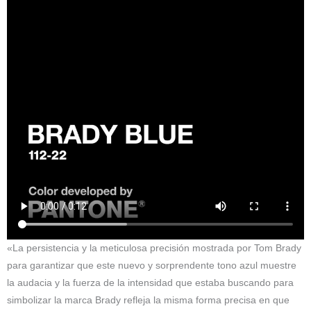
«La persistencia y la meticulosa precisión mostrada por Tom Brady
para garantizar que este nuevo y sorprendente tono azul muestre
la audacia y la fuerza de la intensidad que estaba buscando para
simbolizar la marca Brady refleja la misma forma precisa en que