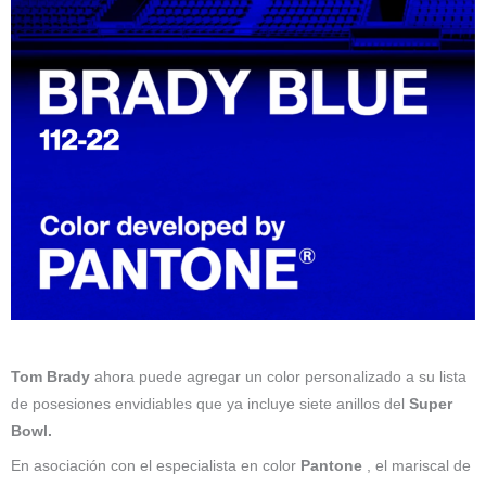
Tom Brady
ahora puede agregar un color personalizado a su lista
de posesiones envidiables que ya incluye siete anillos del
Super
Bowl.
En asociación con el especialista en color
Pantone
, el mariscal de