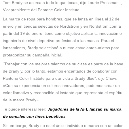
Tom Brady se acerca a todo lo que toca», dijo Laurie Pressman. ,
Vicepresidente del Pantone Color Institute.
La marca de ropa para hombres, que se lanza en línea el 12 de
enero y en tiendas selectas de Nordstrom y en Nordstrom.com a
partir del 19 de enero, tiene como objetivo aplicar la innovación e
ingeniería de nivel deportivo profesional a las masas. Para el
lanzamiento, Brady seleccionó a nueve estudiantes-atletas para
protagonizar su campaña inicial.
“Trabajar con los mejores talentos de su clase es parte de la base
de Brady y, por lo tanto, estamos encantados de colaborar con
Pantone Color Institute para dar vida a Brady Blue”, dijo Chow.
«Con su experiencia en colores innovadores, podemos crear un
color llamativo y reconocible al instante que representa el espíritu
de la marca Brady».
Te puede interesar leer:
Jugadores de la NFL lanzan su marca
de cereales con fines benéficos
Sin embargo, Brady no es el único individuo o marca con un color