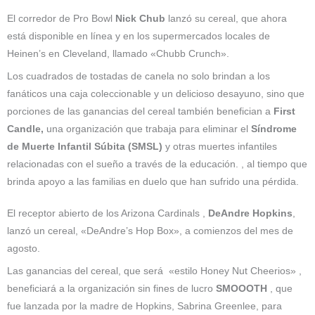
El corredor de Pro Bowl
Nick Chub
lanzó su cereal, que ahora
está disponible en línea y en los supermercados locales de
Heinen’s en Cleveland, llamado «Chubb Crunch».
Los cuadrados de tostadas de canela no solo brindan a los
fanáticos una caja coleccionable y un delicioso desayuno, sino que
porciones de las ganancias del cereal también benefician a
First
Candle,
una organización que trabaja para eliminar el
Síndrome
de Muerte Infantil Súbita (SMSL)
y otras muertes infantiles
relacionadas con el sueño a través de la educación. , al tiempo que
brinda apoyo a las familias en duelo que han sufrido una pérdida.
El receptor abierto de los Arizona Cardinals ,
DeAndre Hopkins
,
lanzó un cereal, «DeAndre’s Hop Box», a comienzos del mes de
agosto.
Las ganancias del cereal, que será «estilo Honey Nut Cheerios» ,
beneficiará a la organización sin fines de lucro
SMOOOTH
, que
fue lanzada por la madre de Hopkins, Sabrina Greenlee, para