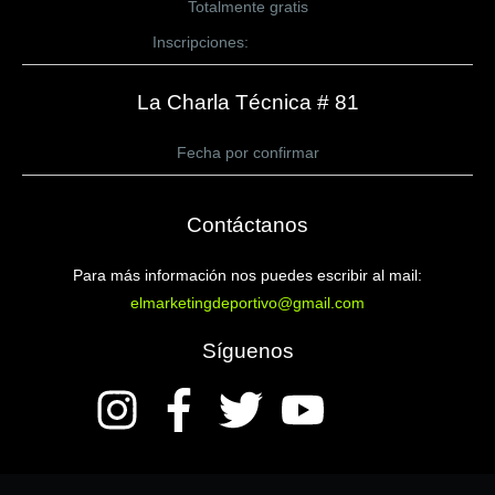
Totalmente gratis
Inscripciones:
CLICK AQUÍ
La Charla Técnica # 81
Fecha por confirmar
Contáctanos
Para más información nos puedes escribir al mail:
elmarketingdeportivo@gmail.com
Síguenos