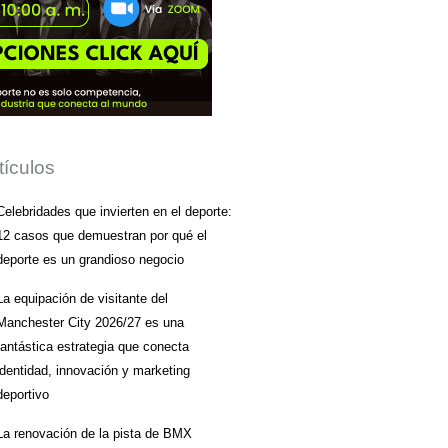
tículos
Celebridades que invierten en el deporte:
12 casos que demuestran por qué el
deporte es un grandioso negocio
La equipación de visitante del
Manchester City 2026/27 es una
fantástica estrategia que conecta
identidad, innovación y marketing
deportivo
La renovación de la pista de BMX