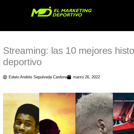
Ir
al
contenido
Streaming: las 10 mejores hist
deportivo
Edwin Andrés Sepulveda Cardona
marzo 26, 2022