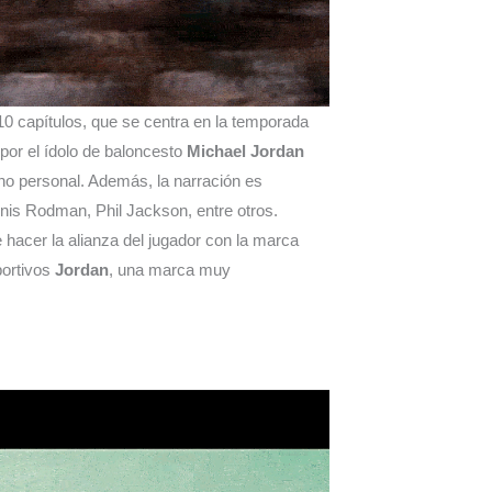
0 capítulos, que se centra en la temporada
por el ídolo de baloncesto
Michael Jordan
orno personal. Además, la narración es
is Rodman, Phil Jackson, entre otros.
e hacer la alianza del jugador con la marca
portivos
Jordan
, una marca muy