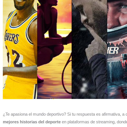
¿Te apasiona el mundo deportivo? Si tu respuesta es afirmativa, a
mejores historias del deporte
en plataformas de streaming, donde