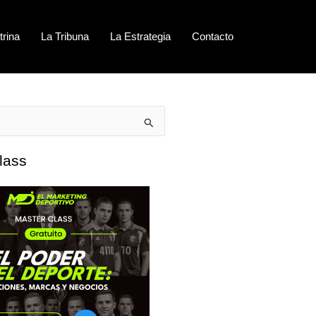
trina
La Tribuna
La Estrategia
Contacto
lass