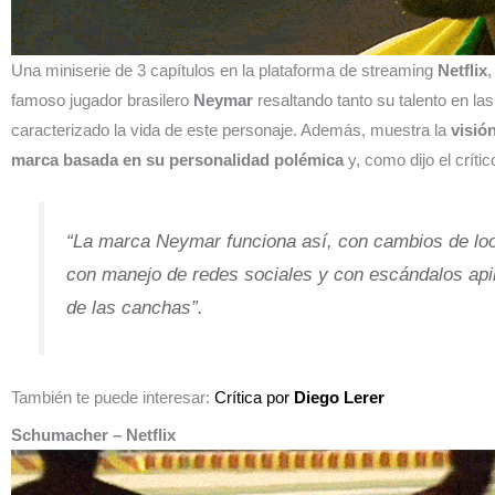
Una miniserie de 3 capítulos en la plataforma de streaming
Netflix
,
famoso jugador brasilero
Neymar
resaltando tanto su talento en l
caracterizado la vida de este personaje. Además, muestra la
visió
marca basada en su personalidad polémica
y, como dijo el críti
“La marca Neymar funciona así, con cambios de loo
con manejo de redes sociales y con escándalos api
de las canchas”.
También te puede interesar:
Crítica por
Diego Lerer
Schumacher
– Netflix