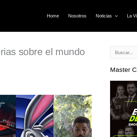
Home
Nosotros
Noticias
La Vi
orias sobre el mundo
Buscar
por:
Master C