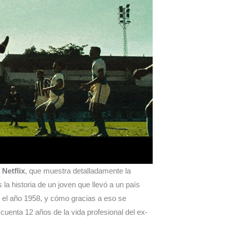
Netflix
, que muestra detalladamente la
s la historia de un joven que llevó a un país
 el año 1958, y cómo gracias a eso se
 cuenta 12 años de la vida profesional del ex-