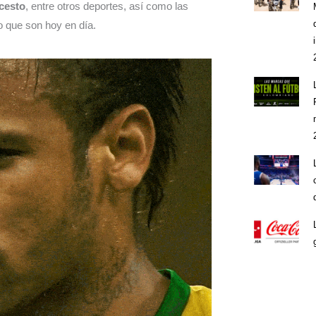
cesto
, entre otros deportes, así como las
o que son hoy en día.