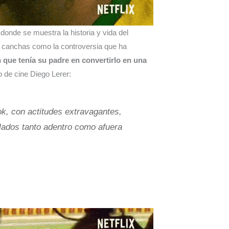
 donde se muestra la historia y vida del
as canchas como la controversia que ha
n que tenía su padre en convertirlo en una
co de cine Diego Lerer:
k, con actitudes extravagantes,
lados tanto adentro como afuera