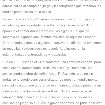
la institución fue la bandera, utilizada comúnmente por los equipos
para la salida al campo de juego y las fotografías que tomaban los
medios periodísticos de la época.
Recién hacia los años 20 se empezaron a diseñar otro tipo de
distintivos y, en la portada de la Memoria y Balance de 1918,
apareció el primer monograma con las siglas “R.P.” que se
imprimió en algunos documentos oficiales de aquellos tiempos.
Durante toda la década siguiente, convivieron diferentes emblemas
en medallas, revistas sociales, papelería e incluso en la
indumentaria de entrenadores y masajistas.
Fue en 1932 cuando el Club conformó una comisión especial para
establecer el denominado “distintivo oficial” y, finalmente, fue
seleccionada la obra del señor Ángel R. Guzmán, a quien sin
dudas se lo puede considerar el autor de nuestro mundialmente
conocido escudo que a partir de ese momento estuvo presente en
toda la documentación oficial de River. Un año más tarde, el
famoso “CARP” con formato circular empezó a lucirse en las
camisas de juego, lo que, con algunas variantes, se pudo observar