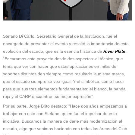
Stefano Di Carlo, Secretario General de la Institución, fue el
encargado de presentar el evento y resaltó la importancia de esta
evolución del escudo, que es la esencia histórica de
River Plate
:
“Encaramos este proyecto desde dos aspectos: el técnico, que
tenía que ver con hacer que estas aplicaciones en miles de
soportes distintos den siempre como resultado la misma marca,
que el escudo siempre se vea igual. Y el simbólico: cómo hacer
para que sus tres elementos fundamentales: el blanco, la banda
roja y el CARP encuentren su mejor expresión”.
Por su parte, Jorge Brito destacó: “Hace dos años empezamos a
trabajar con esto con Stefano, quien fue el impulsor de esta
iniciativa. Buscamos la manera de darle más modernización al
escudo, algo que venimos haciendo con todas las áreas del Club.