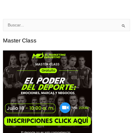
Buscar
por:
Master Class