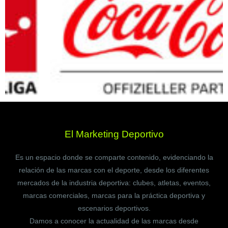
El Marketing Deportivo
Es un espacio donde se comparte contenido, evidenciando la
relación de las marcas con el deporte, desde los diferentes
mercados de la industria deportiva: clubes, atletas, eventos,
marcas comerciales, marcas para la práctica deportiva y
escenarios deportivos.
Damos a conocer la actualidad de las marcas desde