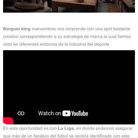
Burguer king
nuevamente nos sorprende con una spot bastante
creativo correspondiendo a su estrategia de marca la cual hemos
visto en diferentes entornos de la industria del deporte.
En esta oportunidad es con
La Liga,
en donde podemos asegurar
que más de un fanático del fútbol se sentirá identificado con este