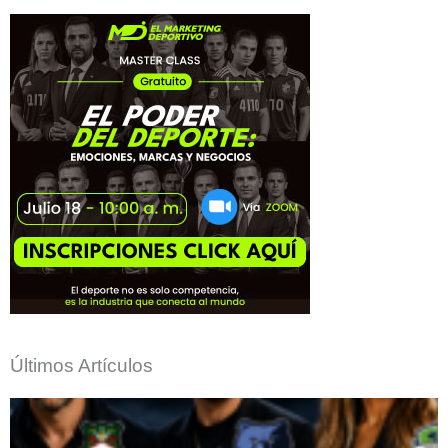
Últimos Artículos