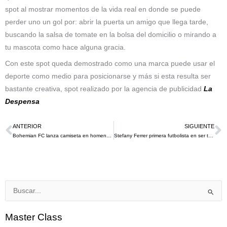
spot al mostrar momentos de la vida real en donde se puede
perder uno un gol por: abrir la puerta un amigo que llega tarde,
buscando la salsa de tomate en la bolsa del domicilio o mirando a
tu mascota como hace alguna gracia.
Con este spot queda demostrado como una marca puede usar el
deporte como medio para posicionarse y más si esta resulta ser
bastante creativa, spot realizado por la agencia de publicidad
La
Despensa
ANTERIOR
SIGUIENTE
Ant
S
Bohemian FC lanza camiseta en homenaje al último concierto al aire libre de Bob Marley de 1980
Stefany Ferrer primera futbolista en ser transferida con pago en bitcoins
Buscar
por:
Master Class