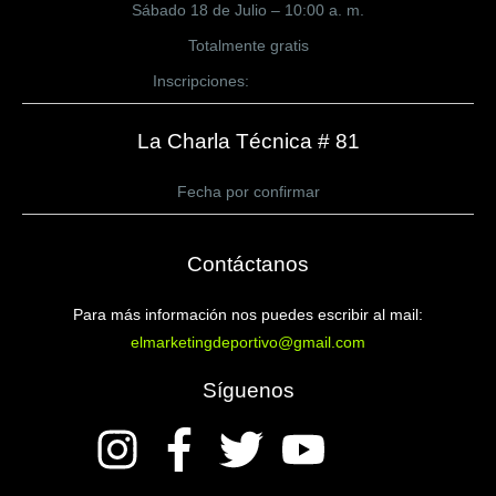
Sábado 18 de Julio – 10:00 a. m.
Totalmente gratis
Inscripciones:
CLICK AQUÍ
La Charla Técnica # 81
Fecha por confirmar
Contáctanos
Para más información nos puedes escribir al mail:
elmarketingdeportivo@gmail.com
Síguenos