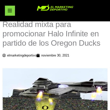
Ir
al
contenido
Realidad mixta para
promocionar Halo Infinite en
partido de los Oregon Ducks
elmarketingdeportivo
noviembre 30, 2021