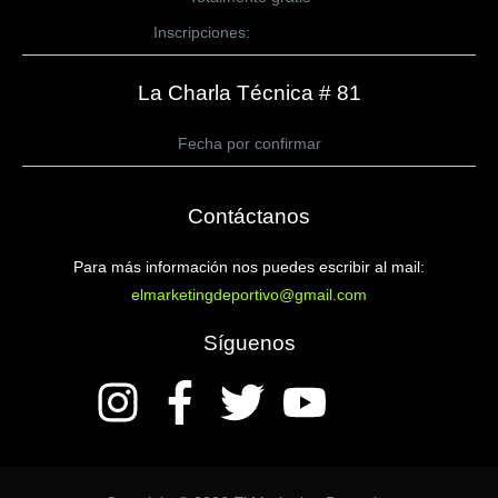
Inscripciones:
CLICK AQUÍ
La Charla Técnica # 81
Fecha por confirmar
Contáctanos
Para más información nos puedes escribir al mail:
elmarketingdeportivo@gmail.com
Síguenos