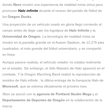
donde
Xbox
mostró una experiencia de realidad mixta única para
promover
Halo
infinite
durante el receso del partido de fútbol de
los
Oregon Ducks
.
Una proyección de un vehículo usado en
gloria
llegó corriendo al
campo antes de dejar caer los logotipos de
Halo Infinite
y la
Universidad de Oregon
. La tecnología de realidad mixta se
mostró en la pantalla grande en el Autzen Stadium, de 12,276 pies
cuadrados, el más grande del fútbol universitario, y se compartió
en línea.
Aunque parece realista, el vehículo volador no estaba realmente
en el estadio. Sin embargo,
el
Jefe Maestro
de Halo
apareció en el
combate. Y la Oregon Marching Band realizó la reproducción de
sonidos de
Halo infinite
, la última entrega de la franquicia Halo de
Microsoft
, que se estrena oficialmente el próximo mes.
Xbox se asoció con la
agencia de Portland Studio Mega
y el
Departamento de Deportes de Oregón
en la colaboración de la
marca.