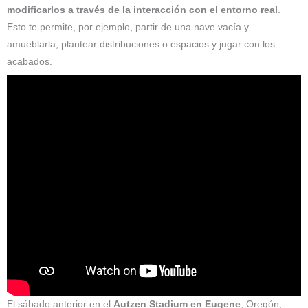
modificarlos a través de la interacción con el entorno real
.
Esto te permite, por ejemplo, partir de una nave vacía y
amueblarla, plantear distribuciones o espacios y jugar con los
acabados.
El sábado anterior en el
Autzen Stadium en Eugene
, Oregón,