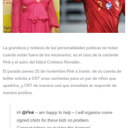
La grandeza y nobleza de las personalidades publicas se notan
cuando están fuera de los escenarios, es el caso de la cantante
Pink y el astro del fútbol Cristiano Ronaldo.
El pasado jueves 25 de noviembre Pink a través de su cuenta de
twitter solicita a CR7 unas camisetas para un par de niños que
apadrina, y CR7 de manera casi que inmediata le responde de
manera positiva.
Hi
@Pink
– am happy to help – I will organise some
signed shirts for these kids no problem.
Congratulations on making this happen!