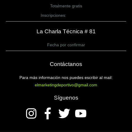
Totalmente gratis
Inscripciones:
CLICK AQUÍ
La Charla Técnica # 81
Fecha por confirmar
Contáctanos
Para más información nos puedes escribir al mail:
elmarketingdeportivo@gmail.com
Síguenos