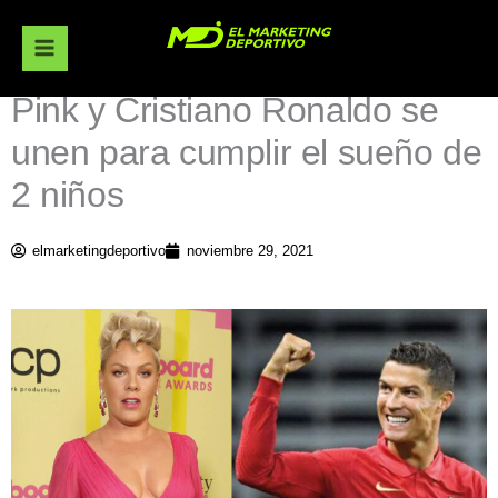
Ir
al
contenido
Pink y Cristiano Ronaldo se
unen para cumplir el sueño de
2 niños
elmarketingdeportivo
noviembre 29, 2021