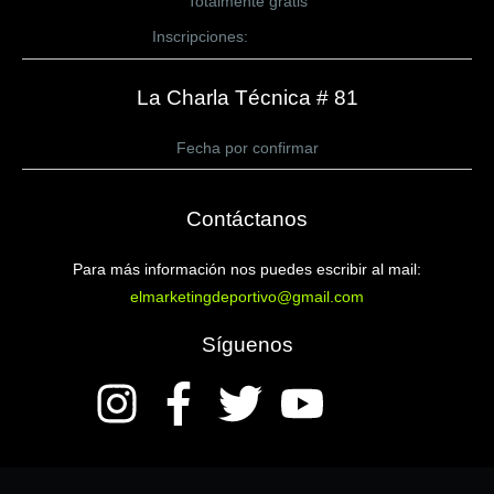
Totalmente gratis
Inscripciones:
CLICK AQUÍ
La Charla Técnica # 81
Fecha por confirmar
Contáctanos
Para más información nos puedes escribir al mail:
elmarketingdeportivo@gmail.com
Síguenos