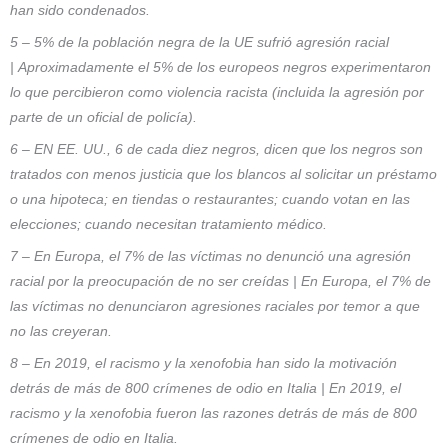
han sido condenados.
5 – 5% de la población negra de la UE sufrió agresión racial
| Aproximadamente el 5% de los europeos negros experimentaron
lo que percibieron como violencia racista (incluida la agresión por
parte de un oficial de policía).
6 – EN EE. UU., 6 de cada diez negros, dicen que los negros son
tratados con menos justicia que los blancos al solicitar un préstamo
o una hipoteca; en tiendas o restaurantes; cuando votan en las
elecciones; cuando necesitan tratamiento médico.
7 – En Europa, el 7% de las víctimas no denunció una agresión
racial por la preocupación de no ser creídas | En Europa, el 7% de
las víctimas no denunciaron agresiones raciales por temor a que
no las creyeran.
8 – En 2019, el racismo y la xenofobia han sido la motivación
detrás de más de 800 crímenes de odio en Italia | En 2019, el
racismo y la xenofobia fueron las razones detrás de más de 800
crímenes de odio en Italia.