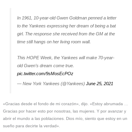
In 1961, 10-year-old Gwen Goldman penned a letter
to the Yankees expressing her dream of being a bat
girl. The response she received from the GM at the
time still hangs on her living room wall.
This HOPE Week, the Yankees will make 70-year-
old Gwen’s dream come true.
pic.twitter.com/9sMosEcPOz
— New York Yankees (@Yankees)
June 25, 2021
«Gracias desde el fondo de mi corazón», dijo. «Estoy abrumada …
Gracias por hacer esto por nosotras, las mujeres. Y por avanzar y
abrir el mundo a las poblaciones. Dios mío, siento que estoy en un
sueño para decirte la verdad».