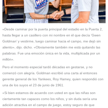
«Desde caminar por la puerta principal del estadio en la Puerta 2,
hasta llegar a un casillero con mi nombre en él que decía ‘Gwen
Goldman’ y vestirme, luego caminar hacia el campo, me dejó sin
aliento», dijo. dicho. «Obviamente también me está quitando las
palabras. Fue una emoción única en la vida, multiplicada por un
millón».
Pero el momento especial tardó décadas en gestarse, y no
comenzó con alegría. Goldman escribió una carta al entonces
gerente general de los Yankees, Roy Hamey, quien respondió con
una de los suyos el 23 de junio de 1961.
«Si bien estamos de acuerdo con usted en que las niñas son
ciertamente tan capaces como los niños, y sin duda sería una
adición atractiva en el campo de juego, estoy seguro de que