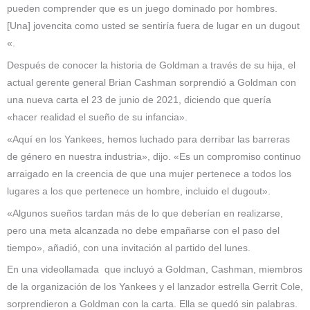
pueden comprender que es un juego dominado por hombres.
[Una] jovencita como usted se sentiría fuera de lugar en un dugout
«.
Después de conocer la historia de Goldman a través de su hija, el
actual gerente general Brian Cashman sorprendió a Goldman con
una nueva carta el 23 de junio de 2021, diciendo que quería
«hacer realidad el sueño de su infancia».
«Aquí en los Yankees, hemos luchado para derribar las barreras
de género en nuestra industria», dijo. «Es un compromiso continuo
arraigado en la creencia de que una mujer pertenece a todos los
lugares a los que pertenece un hombre, incluido el dugout».
«Algunos sueños tardan más de lo que deberían en realizarse,
pero una meta alcanzada no debe empañarse con el paso del
tiempo», añadió, con una invitación al partido del lunes.
En una videollamada que incluyó a Goldman, Cashman, miembros
de la organización de los Yankees y el lanzador estrella Gerrit Cole,
sorprendieron a Goldman con la carta. Ella se quedó sin palabras.