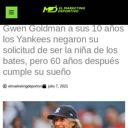
Ir
al
contenido
Gwen Goldman a sus 10 años
los Yankees negaron su
solicitud de ser la niña de los
bates, pero 60 años después
cumple su sueño
elmarketingdeportivo
julio 7, 2021