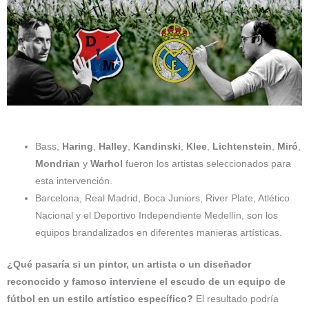
Bass,
Haring
,
Halley
,
Kandinski
,
Klee
,
Lichtenstein
,
Miró
,
Mondrian
y
Warhol
fueron los artistas seleccionados para
esta intervención.
Barcelona, Real Madrid, Boca Juniors, River Plate, Atlético
Nacional y el Deportivo Independiente Medellín, son los
equipos brandalizados en diferentes manieras artísticas.
¿Qué pasaría si un pintor, un artista o un diseñador
reconocido y famoso interviene el escudo de un equipo de
fútbol en un estilo artístico específico?
El resultado podría