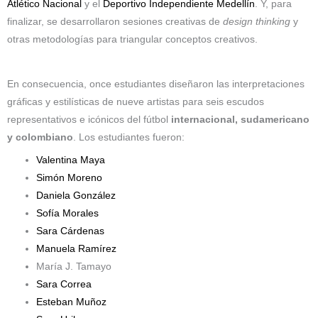
Atlético Nacional
y el
Deportivo Independiente Medellín
. Y, para
finalizar, se desarrollaron sesiones creativas de
design thinking
y
otras metodologías para triangular conceptos creativos.
En consecuencia, once estudiantes diseñaron las interpretaciones
gráficas y estilísticas de nueve artistas para seis escudos
representativos e icónicos del fútbol
internacional, sudamericano
y colombiano
. Los estudiantes fueron:
Valentina Maya
Simón Moreno
Daniela González
Sofía Morales
Sara Cárdenas
Manuela Ramírez
María J. Tamayo
Sara Correa
Esteban Muñoz