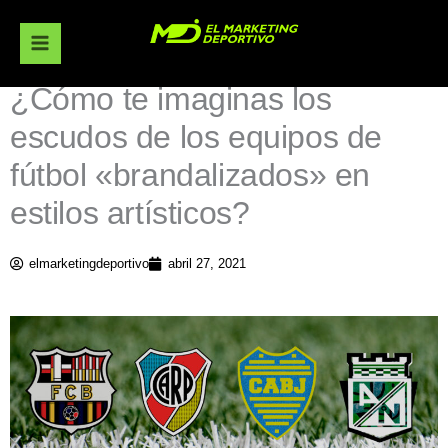
Ir
al
contenido
¿Cómo te imaginas los
escudos de los equipos de
fútbol «brandalizados» en
estilos artísticos?
elmarketingdeportivo
abril 27, 2021