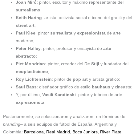
Joan
Miró
: pintor, escultor y máximo representante del
surrealismo
;
Keith
Haring
: artista, activista social e ícono del grafiti y del
street art
;
Paul
Klee
: pintor
surrealista
y
expresionista
de arte
moderno;
Peter
Halley
: pintor, profesor y ensayista de
arte
abstracto
;
Piet
Mondrian:
pintor, creador del
De Stijl
y fundador del
neoplasticismo
;
Roy
Lichtenstein
: pintor de
pop art
y artista gráfico;
Saul
Bass
: diseñador gráfico de estilo
bauhaus
y cineasta;
Y, por último,
Vasili
Kandinski
: pintor y teórico de arte
expresionista
.
Posteriormente, se seleccionaron y analizaron -en términos de
branding
– a seis equipos de fútbol de España, Argentina y
Colombia:
Barcelona
,
Real Madrid
,
Boca Juniors
,
River Plate
,