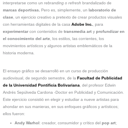
interpretarse como un
rebranding
o refresh
brandalizado de
marcas deportivas.
Pero es, simplemente, un
laboratorio de
clase
, un ejercicio creativo a pretexto de crear productos visuales
con herramientas digitales de la casa
Adobe Inc.
, para
experimentar
con contenidos de
transmedia art
y
profundizar en
el conocimiento del arte
, los estilos, las corrientes, los
movimientos artísticos y algunos artistas emblemáticos de la
historia moderna.
El ensayo gráfico se desarrolló en un curso de producción
audiovisual, de segundo semestre, de la
Facultad de Publicidad
de la Universidad Pontificia Bolivariana
, del profesor Edwin
Andrés Sepúlveda Cardona -Doctor en Publicidad y Comunicación.
Este ejercicio consistió en elegir y estudiar a nueve artistas para
ahondar en sus manieras, en sus enfoques gráficos y artísticos;
ellos fueron:
Andy
Warhol
: creador, consumidor y crítico del
pop art
;