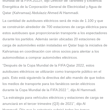
Mundial de la FIFA 2022», dijo Director de Tarsheed y Eficiencia
Energética de la Corporación General de Electricidad y Agua de
Qatar (Kahramaa) Abdulaziz Ahmed Al Hammadi.
La cantidad de autobuses eléctricos será de más de 1.100 y que
se construirán alrededor de 700 estaciones de carga eléctrica para
estos autobuses que proporcionarán transporte a los espectadores
durante los partidos. Además serán ubicadas 20 estaciones de
carga de automóviles están instaladas en Qatar bajo la iniciativa de
Kahramaa en coordinación con otros socios para alentar a los
automovilistas a comprar automóviles eléctricos.
“Después de la Copa Mundial de la FIFA Qatar 2022, estos
autobuses eléctricos se utilizarán como transporte público en el
país. Esto está siguiendo la directiva del alto mando de que todos
los medios de transporte para los fanáticos serán eléctricos
durante la Copa Mundial de la FIFA 2022 ”, dijo Al Hammadi.
“La estrategia para vehículos eléctricos y estaciones de carga se
anunciará en el tercer trimestre (Q3) de 2021”, dijo Al
Hammadi. Dijo que la estrategia cubrirá todos los temas