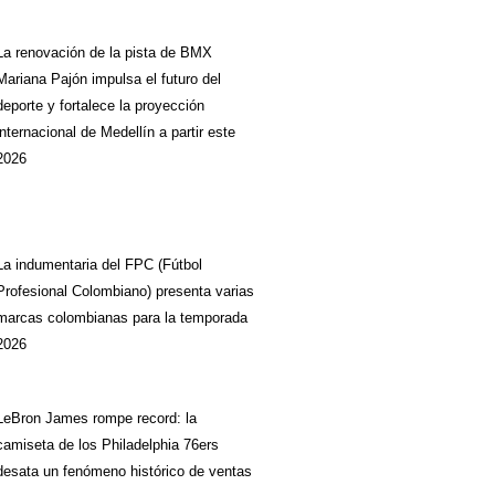
La renovación de la pista de BMX
Mariana Pajón impulsa el futuro del
deporte y fortalece la proyección
internacional de Medellín a partir este
2026
La indumentaria del FPC (Fútbol
Profesional Colombiano) presenta varias
marcas colombianas para la temporada
2026
LeBron James rompe record: la
camiseta de los Philadelphia 76ers
desata un fenómeno histórico de ventas