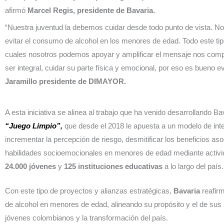
afirmó
Marcel Regis, presidente de Bavaria.
“Nuestra juventud la debemos cuidar desde todo punto de vista.
evitar el consumo de alcohol en los menores de edad. Todo este tipo 
cuales nosotros podemos apoyar y amplificar el mensaje nos comp
ser integral, cuidar su parte física y emocional, por eso es bueno e
Jaramillo presidente de DIMAYOR.
A esta iniciativa se alinea al trabajo que ha venido desarrollando B
“Juego Limpio”,
que desde el 2018 le apuesta a un modelo de int
incrementar la percepción de riesgo, desmitificar los beneficios as
habilidades socioemocionales en menores de edad mediante activi
24.000 jóvenes
y
125 instituciones educativas
a lo largo del país.
Con este tipo de proyectos y alianzas estratégicas,
Bavaria
reafir
de alcohol en menores de edad, alineando su propósito y el de sus 
jóvenes colombianos y la transformación del país.