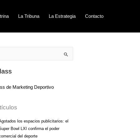
trina
La Tribuna
La Estrategia
Contacto
lass
tículos
Agotados los espacios publicitarios: el
Super Bowl LXI confirma el poder
comercial del deporte