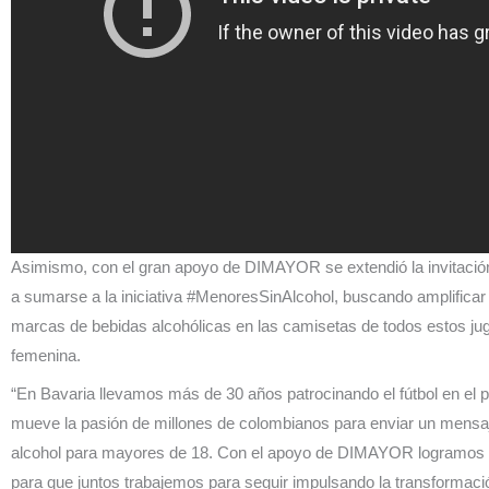
Asimismo, con el gran apoyo de DIMAYOR se extendió la invitación
a sumarse a la iniciativa #MenoresSinAlcohol, buscando amplificar 
marcas de bebidas alcohólicas en las camisetas de todos estos ju
femenina.
“En Bavaria llevamos más de 30 años patrocinando el fútbol en el p
mueve la pasión de millones de colombianos para enviar un mensaje 
alcohol para mayores de 18. Con el apoyo de DIMAYOR logramos ha
para que juntos trabajemos para seguir impulsando la transformació