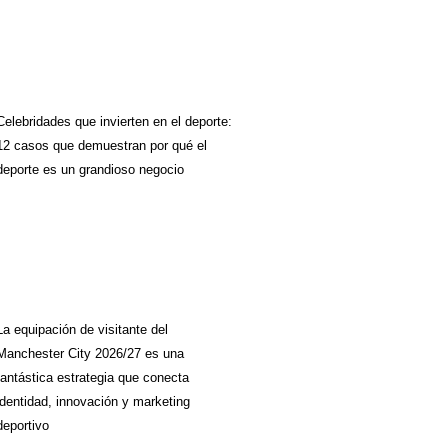
Celebridades que invierten en el deporte:
12 casos que demuestran por qué el
deporte es un grandioso negocio
La equipación de visitante del
Manchester City 2026/27 es una
fantástica estrategia que conecta
identidad, innovación y marketing
deportivo