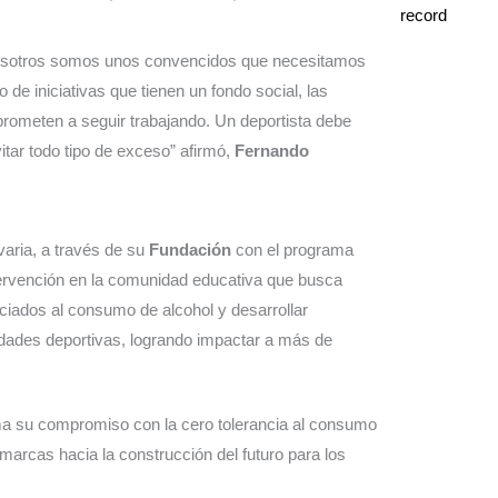
 Nosotros somos unos convencidos que necesitamos
de iniciativas que tienen un fondo social, las
rometen a seguir trabajando. Un deportista debe
vitar todo tipo de exceso” afirmó,
Fernando
avaria, a través de su
Fundación
con el programa
ervención en la comunidad educativa que busca
ociados al consumo de alcohol y desarrollar
dades deportivas, logrando impactar a más de
ma su compromiso con la cero tolerancia al consumo
marcas hacia la construcción del futuro para los