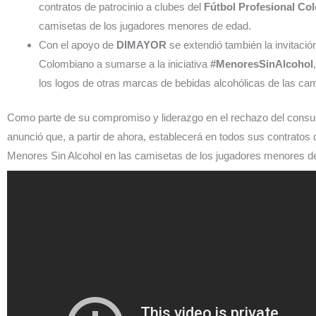
contratos de patrocinio a clubes del
Fútbol Profesional Co
camisetas de los jugadores menores de edad.
Con el apoyo de
DIMAYOR
se extendió también la invitación
Colombiano a sumarse a la iniciativa
#MenoresSinAlcohol
los logos de otras marcas de bebidas alcohólicas de las ca
Como parte de su compromiso y liderazgo en el rechazo del cons
anunció que, a partir de ahora, establecerá en todos sus contratos d
Menores Sin Alcohol en las camisetas de los jugadores menores 