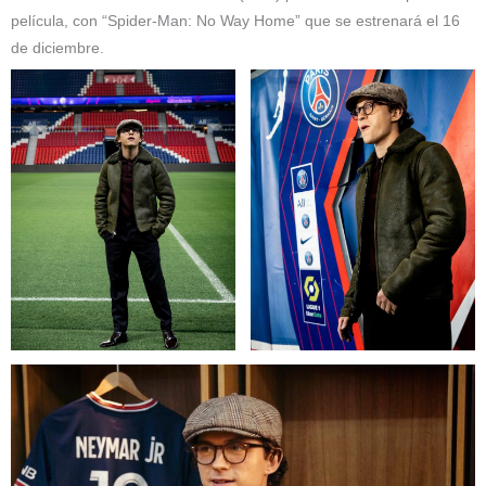
película, con “Spider-Man: No Way Home” que se estrenará el 16
de diciembre.