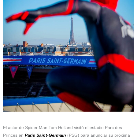
El actor de Spider Man Tom Holland visitó el estadio Parc des
Princes en
Paris Saint-Germain
(PSG) para anunciar su próxima