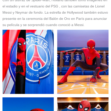
Con un disfraz de Spider-Man, Holland también tomó imágenes en
el estadio y en el vestuario del PSG , con las camisetas de Lionel
Messi y Neymar de fondo. La estrella de Hollywood también estuvo
presente en la ceremonia del Balón de Oro en París para anunciar
su película y se sorprendió cuando conoció a Messi.