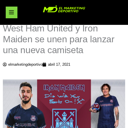
Ir
al
contenido
West Ham United y Iron
Maiden se unen para lanzar
una nueva camiseta
elmarketingdeportivo
abril 17, 2021