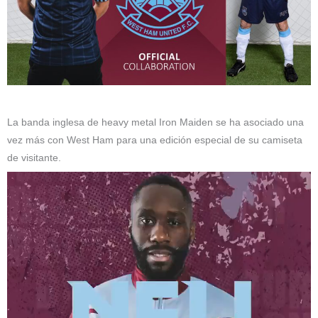
La banda inglesa de heavy metal Iron Maiden se ha asociado una
vez más con West Ham para una edición especial de su camiseta
de visitante.