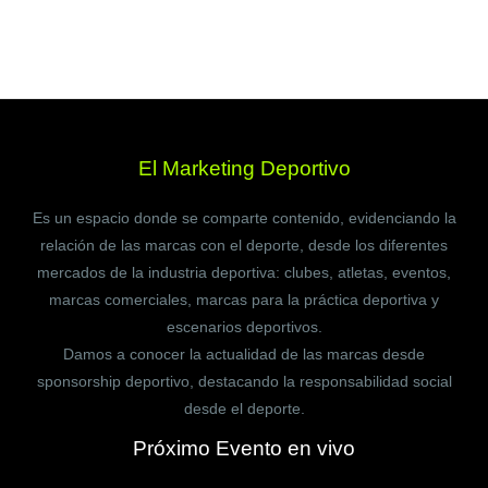
El Marketing Deportivo
Es un espacio donde se comparte contenido, evidenciando la
relación de las marcas con el deporte, desde los diferentes
mercados de la industria deportiva: clubes, atletas, eventos,
marcas comerciales, marcas para la práctica deportiva y
escenarios deportivos.
Damos a conocer la actualidad de las marcas desde
sponsorship deportivo, destacando la responsabilidad social
desde el deporte.
Próximo Evento en vivo