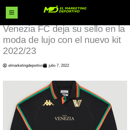
Ir
al
contenido
Venezia FC deja su sello en la
moda de lujo con el nuevo kit
2022/23
elmarketingdeportivo
julio 7, 2022