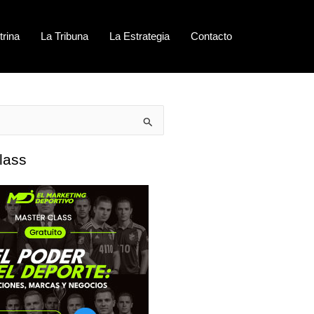
trina
La Tribuna
La Estrategia
Contacto
lass