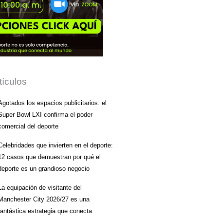
tículos
Agotados los espacios publicitarios: el
Super Bowl LXI confirma el poder
comercial del deporte
Celebridades que invierten en el deporte:
12 casos que demuestran por qué el
deporte es un grandioso negocio
La equipación de visitante del
Manchester City 2026/27 es una
fantástica estrategia que conecta