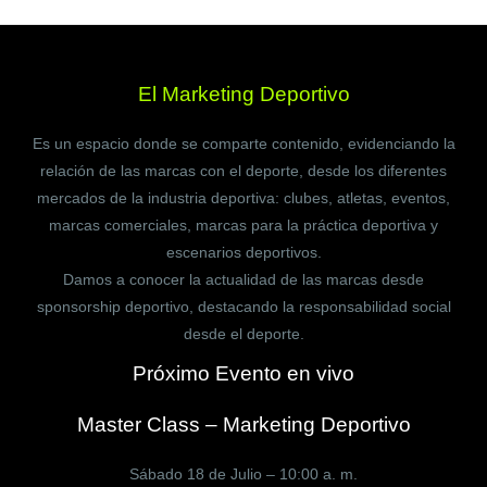
El Marketing Deportivo
Es un espacio donde se comparte contenido, evidenciando la
relación de las marcas con el deporte, desde los diferentes
mercados de la industria deportiva: clubes, atletas, eventos,
marcas comerciales, marcas para la práctica deportiva y
escenarios deportivos.
Damos a conocer la actualidad de las marcas desde
sponsorship deportivo, destacando la responsabilidad social
desde el deporte.
Próximo Evento en vivo
Master Class – Marketing Deportivo
Sábado 18 de Julio – 10:00 a. m.