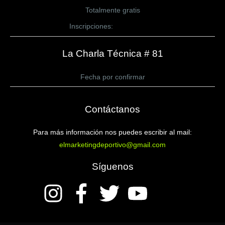
Totalmente gratis
Inscripciones:
CLICK AQUÍ
La Charla Técnica # 81
Fecha por confirmar
Contáctanos
Para más información nos puedes escribir al mail:
elmarketingdeportivo@gmail.com
Síguenos