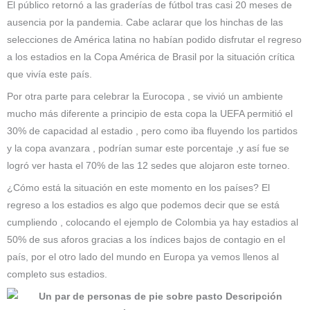
El público retornó a las graderías de fútbol tras casi 20 meses de
ausencia por la pandemia. Cabe aclarar que los hinchas de las
selecciones de América latina no habían podido disfrutar el regreso
a los estadios en la Copa América de Brasil por la situación crítica
que vivía este país.
Por otra parte para celebrar la Eurocopa , se vivió un ambiente
mucho más diferente a principio de esta copa la UEFA permitió el
30% de capacidad al estadio , pero como iba fluyendo los partidos
y la copa avanzara , podrían sumar este porcentaje ,y así fue se
logró ver hasta el 70% de las 12 sedes que alojaron este torneo.
¿Cómo está la situación en este momento en los países? El
regreso a los estadios es algo que podemos decir que se está
cumpliendo , colocando el ejemplo de Colombia ya hay estadios al
50% de sus aforos gracias a los índices bajos de contagio en el
país, por el otro lado del mundo en Europa ya vemos llenos al
completo sus estadios.