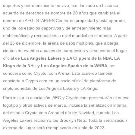
deportes y entretenimiento en vivo, han lanzado un histórico
acuerdo de derechos de nombre de 20 años que cambiará el
nombre de AEG- STAPLES Center es propiedad y está operado,
uno de los estadios deportivos y de entretenimiento más
emblemáticos y reconocidos a nivel mundial en el mundo. A partir
del 25 de diciembre, la arena de usos múltiples, que alberga
cientos de eventos anuales de marquesina y sirve como el hogar
oficial de
Los Angeles Lakers y LA Clippers de la NBA, LA
Kings de la NHL y Los Angeles Sparks de la WNBA
, se
conocerá como Crypto. com Arena. Este acuerdo también
convierte a Crypto.com en un socio oficial de plataforma de
criptomonedas de Los Angeles Lakers y LA Kings.
Para iniciar la asociación, AEG y Crypto.com presentarán el nuevo
logotipo y otros activos de marca, incluida la señalización interna
del estadio Crypto.com Arena el día de Navidad, cuando Los
Angeles Lakers reciban a los Brooklyn Nets. Toda la señalización
externa del lugar será reemplazada en junio de 2022.