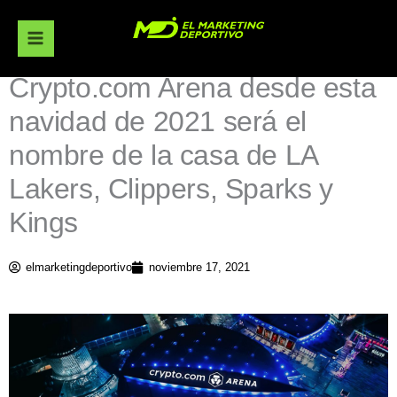
Ir
al
contenido
Crypto.com Arena desde esta
navidad de 2021 será el
nombre de la casa de LA
Lakers, Clippers, Sparks y
Kings
elmarketingdeportivo
noviembre 17, 2021