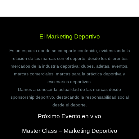
El Marketing Deportivo
Es un espacio donde se comparte contenido, evidenciando la
relación de las marcas con el deporte, desde los diferentes
mercados de la industria deportiva: clubes, atletas, eventos,
marcas comerciales, marcas para la práctica deportiva y
escenarios deportivos.
Damos a conocer la actualidad de las marcas desde
sponsorship deportivo, destacando la responsabilidad social
desde el deporte.
Próximo Evento en vivo
Master Class – Marketing Deportivo