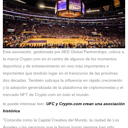
Esta asociación, gestionada por AEG Global Partnerships, coloca a
la marca Crypto.com en el centro de algunos de los momentos
deportivos y de entretenimiento en vivo más importantes e
importantes que tendrán lugar en el transcurso de las próximas
dos décadas. También subraya la influencia en rápido crecimiento
y la adopción generalizada de la plataforma de criptomonedas y el
mercado NFT de Crypto.com en todo el mundo.
te puede interesar leer:
UFC y Crypto.com crean una asociación
histórica
“Conocida como la Capital Creativa del Mundo, la ciudad de Los
Ángeles y las personas que la llaman hogar siempre han sido