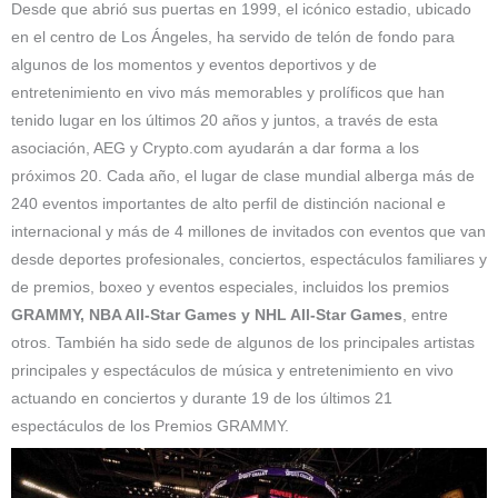
Desde que abrió sus puertas en 1999, el icónico estadio, ubicado
en el centro de Los Ángeles, ha servido de telón de fondo para
algunos de los momentos y eventos deportivos y de
entretenimiento en vivo más memorables y prolíficos que han
tenido lugar en los últimos 20 años y juntos, a través de esta
asociación, AEG y Crypto.com ayudarán a dar forma a los
próximos 20. Cada año, el lugar de clase mundial alberga más de
240 eventos importantes de alto perfil de distinción nacional e
internacional y más de 4 millones de invitados con eventos que van
desde deportes profesionales, conciertos, espectáculos familiares y
de premios, boxeo y eventos especiales, incluidos los premios
GRAMMY, NBA All-Star Games y NHL All-Star Games
, entre
otros. También ha sido sede de algunos de los principales artistas
principales y espectáculos de música y entretenimiento en vivo
actuando en conciertos y durante 19 de los últimos 21
espectáculos de los Premios GRAMMY.