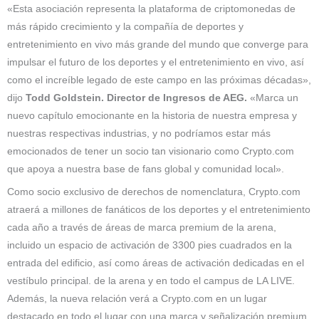
«Esta asociación representa la plataforma de criptomonedas de
más rápido crecimiento y la compañía de deportes y
entretenimiento en vivo más grande del mundo que converge para
impulsar el futuro de los deportes y el entretenimiento en vivo, así
como el increíble legado de este campo en las próximas décadas»,
dijo
Todd Goldstein. Director de Ingresos de AEG.
«Marca un
nuevo capítulo emocionante en la historia de nuestra empresa y
nuestras respectivas industrias, y no podríamos estar más
emocionados de tener un socio tan visionario como Crypto.com
que apoya a nuestra base de fans global y comunidad local».
Como socio exclusivo de derechos de nomenclatura, Crypto.com
atraerá a millones de fanáticos de los deportes y el entretenimiento
cada año a través de áreas de marca premium de la arena,
incluido un espacio de activación de 3300 pies cuadrados en la
entrada del edificio, así como áreas de activación dedicadas en el
vestíbulo principal. de la arena y en todo el campus de LA LIVE.
Además, la nueva relación verá a Crypto.com en un lugar
destacado en todo el lugar con una marca y señalización premium