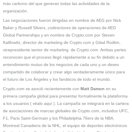
más carbono del que generan todas las actividades de la
organización.
Las negociaciones fueron dirigidas en nombre de AEG por Nick
Baker y Russell Silvers, codirectores de operaciones de AEG
Global Partnerships y en nombre de Crypto.com por Steven
Kalifowitz, director de marketing de Crypto.com y Gilad Rodkin,
vicepresidente senior de marketing. de Crypto.com. Ambas partes
reconocen que el proceso llegó rápidamente a su fin debido a un
entendimiento mutuo de los negocios de cada uno y un deseo
compartido de colaborar y crear algo verdaderamente único para
el futuro de Los Ángeles y los fanáticos de todo el mundo.
Crypto.com se asoció recientemente con
Matt Damon
en su
primera campaña global para presentar formalmente la plataforma
a los usuarios ( véalo aquí ). La campaña se integrará en la cartera
de asociaciones de marcas globales de Crypto.com, incluidos UFC,
F1, Paris Saint-Germain y los Philadelphia 76ers de la NBA,
Montreal Canadiens de la NHL, el equipo de deportes electrónicos