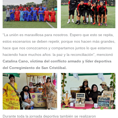
“La unión es maravillosa para nosotros. Espero que esto se repita,
estos escenarios se deben repetir, porque nos hacen más grandes,
hace que nos conozcamos y compartamos juntos lo que estamos
haciendo hace muchos años: la paz y la reconciliación”, mencionó
Catalina Cano, víctima del conflicto armado y líder deportiva
del Corregimiento de San Cristóbal.
Durante toda la jornada deportiva también se realizaron