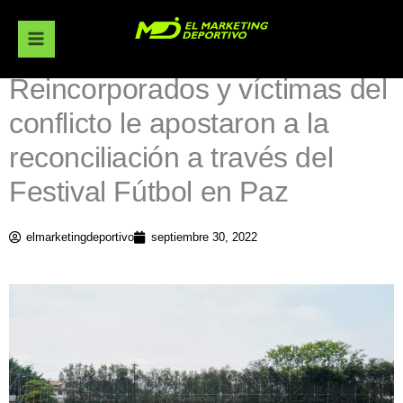
Ir
al
contenido
Reincorporados y víctimas del
conflicto le apostaron a la
reconciliación a través del
Festival Fútbol en Paz
elmarketingdeportivo
septiembre 30, 2022