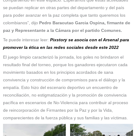
compartiendo en este espacio. Esperamos que estas actividades
se puedan replicar en otras partes del departamento y del país
para poder avanzar en la paz completa que tanto queremos los
colombianos”, dijo
Pedro Baracutao Garcia Ospina, firmante de
paz y Representante a la Cámara por el partido Comunes.
Te puede interesar leer:
Pixstory se asocia con el Arsenal para
promover la ética en las redes sociales desde este 2022
El juego limpio caracterizó la jornada, los goles no brindaron el
resultado final del torneo, porque los ganadores ejecutaron cada
movimiento basados en los principios acordados de sana
convivencia y construcción de compromisos para el diálogo y la
empatía. Esto hizo del escenario deportivo un encuentro de
reconciliación, no estigmatización y la promoción de convivencia
pacífica en escenarios de No-Violencia para contribuir al proceso
de reincorporación de Firmantes por la Paz y por la Vida,
comparecientes de la fuerza pública y sus familias y las víctimas.