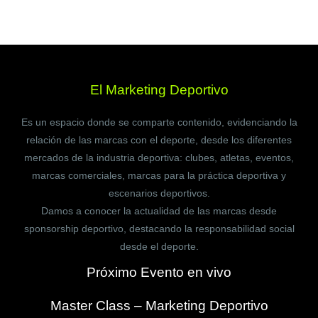
El Marketing Deportivo
Es un espacio donde se comparte contenido, evidenciando la
relación de las marcas con el deporte, desde los diferentes
mercados de la industria deportiva: clubes, atletas, eventos,
marcas comerciales, marcas para la práctica deportiva y
escenarios deportivos.
Damos a conocer la actualidad de las marcas desde
sponsorship deportivo, destacando la responsabilidad social
desde el deporte.
Próximo Evento en vivo
Master Class – Marketing Deportivo