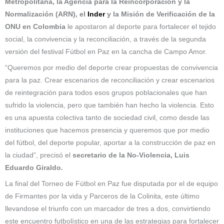
Metropolitana, la Agencia para la Reincorporación y la
Normalización (ARN), el
Inder
y la Misión de Verificación de la
ONU en Colombia
le apostaron al deporte para fortalecer el tejido
social, la convivencia y la reconciliación, a través de la segunda
versión del festival Fútbol en Paz en la cancha de Campo Amor.
“Queremos por medio del deporte crear propuestas de convivencia
para la paz. Crear escenarios de reconciliación y crear escenarios
de reintegración para todos esos grupos poblacionales que han
sufrido la violencia, pero que también han hecho la violencia. Esto
es una apuesta colectiva tanto de sociedad civil, como desde las
instituciones que hacemos presencia y queremos que por medio
del fútbol, del deporte popular, aportar a la construcción de paz en
la ciudad”, precisó el
secretario de la No-Violencia, Luis
Eduardo Giraldo.
La final del Torneo de Fútbol en Paz fue disputada por el de equipo
de Firmantes por la vida y Parceros de la Colinita, este último
llevandose el triunfo con un marcador de tres a dos, convirtiendo
este encuentro futbolístico en una de las estrategias para fortalecer