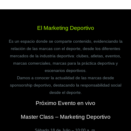
El Marketing Deportivo
Es un espacio donde se comparte contenido, evidenciando la
relación de las marcas con el deporte, desde los diferentes
mercados de la industria deportiva: clubes, atletas, eventos,
marcas comerciales, marcas para la práctica deportiva y
escenarios deportivos.
Damos a conocer la actualidad de las marcas desde
sponsorship deportivo, destacando la responsabilidad social
desde el deporte.
Próximo Evento en vivo
Master Class – Marketing Deportivo
Sábado 18 de Julio – 10:00 a. m.