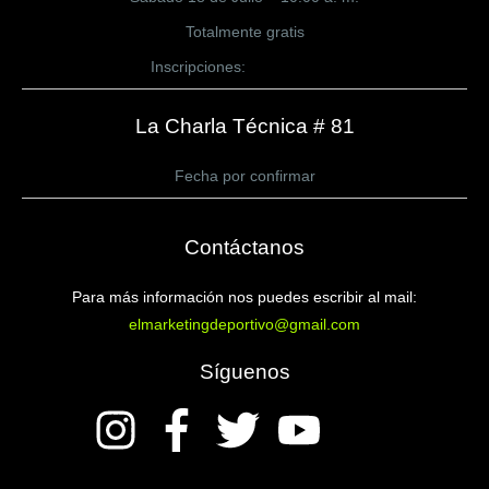
Totalmente gratis
Inscripciones:
CLICK AQUÍ
La Charla Técnica # 81
Fecha por confirmar
Contáctanos
Para más información nos puedes escribir al mail:
elmarketingdeportivo@gmail.com
Síguenos