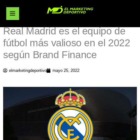
Ir
al
contenido
Real Madrid es el equipo de
fútbol más valioso en el 2022
según Brand Finance
elmarketingdeportivo
mayo 25, 2022