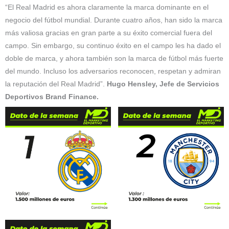
“El Real Madrid es ahora claramente la marca dominante en el
negocio del fútbol mundial. Durante cuatro años, han sido la marca
más valiosa gracias en gran parte a su éxito comercial fuera del
campo. Sin embargo, su continuo éxito en el campo les ha dado el
doble de marca, y ahora también son la marca de fútbol más fuerte
del mundo. Incluso los adversarios reconocen, respetan y admiran
la reputación del Real Madrid”.
Hugo Hensley, Jefe de Servicios
Deportivos Brand Finance.