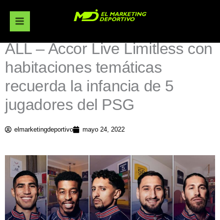
Ir
al
contenido
ALL – Accor Live Limitless con
habitaciones temáticas
recuerda la infancia de 5
jugadores del PSG
elmarketingdeportivo
mayo 24, 2022