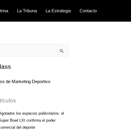
trina
La Tribuna
La Estrategia
Contacto
lass
tículos
Agotados los espacios publicitarios: el
Super Bowl LXI confirma el poder
comercial del deporte