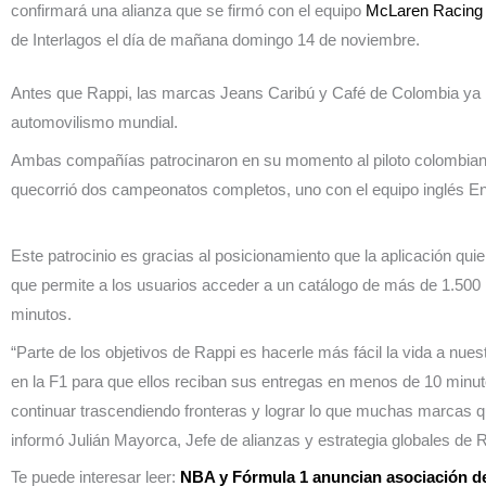
confirmará una alianza que se firmó con el equipo
McLaren Racing
de Interlagos el día de mañana domingo 14 de noviembre.
Antes que Rappi, las marcas Jeans Caribú y Café de Colombia ya 
automovilismo mundial.
Ambas compañías patrocinaron en su momento al piloto colombiano
quecorrió dos campeonatos completos, uno con el equipo inglés En
Este patrocinio es gracias al posicionamiento que la aplicación qui
que permite a los usuarios acceder a un catálogo de más de 1.50
minutos.
“Parte de los objetivos de Rappi es hacerle más fácil la vida a nu
en la F1 para que ellos reciban sus entregas en menos de 10 minut
continuar trascendiendo fronteras y lograr lo que muchas marcas qu
informó Julián Mayorca, Jefe de alianzas y estrategia globales de 
Te puede interesar leer:
NBA y Fórmula 1 anuncian asociación d