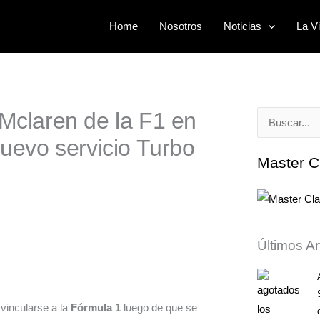
Home
Nosotros
Noticias
La Vi
 Mclaren de la F1 en
Buscar
nuevo servicio Turbo
por:
Master C
Últimos Ar
 vincularse a la
Fórmula 1
luego de que se