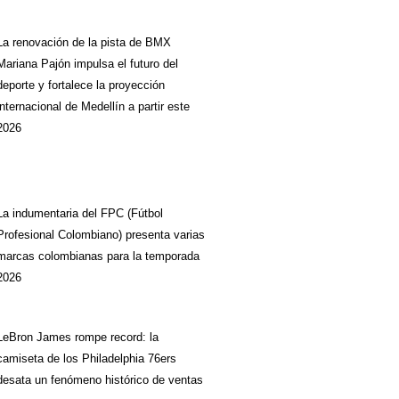
La renovación de la pista de BMX
Mariana Pajón impulsa el futuro del
deporte y fortalece la proyección
internacional de Medellín a partir este
2026
La indumentaria del FPC (Fútbol
Profesional Colombiano) presenta varias
marcas colombianas para la temporada
2026
LeBron James rompe record: la
camiseta de los Philadelphia 76ers
desata un fenómeno histórico de ventas