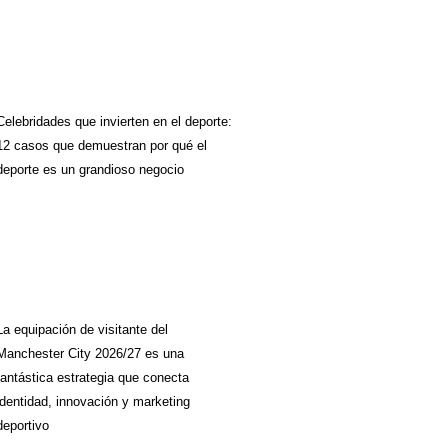
Celebridades que invierten en el deporte:
12 casos que demuestran por qué el
deporte es un grandioso negocio
La equipación de visitante del
Manchester City 2026/27 es una
fantástica estrategia que conecta
identidad, innovación y marketing
deportivo