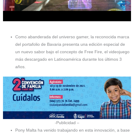
Como abanderada del universo gamer, la reconocida marca
del portafolio de Bavaria presenta una edición especial de
un nuevo sabor bajo el concepto de Free Fire, el videojuego
más descargado en Latinoamérica durante los últimos 3
años.
-Publicidad –
Pony Malta ha venido trabajando en esta innovación, a base