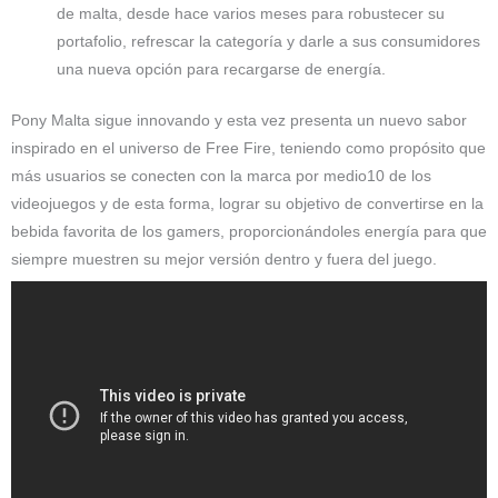
de malta, desde hace varios meses para robustecer su
portafolio, refrescar la categoría y darle a sus consumidores
una nueva opción para recargarse de energía.
Pony Malta sigue innovando y esta vez presenta un nuevo sabor
inspirado en el universo de Free Fire, teniendo como propósito que
más usuarios se conecten con la marca por medio10 de los
videojuegos y de esta forma, lograr su objetivo de convertirse en la
bebida favorita de los gamers, proporcionándoles energía para que
siempre muestren su mejor versión dentro y fuera del juego.