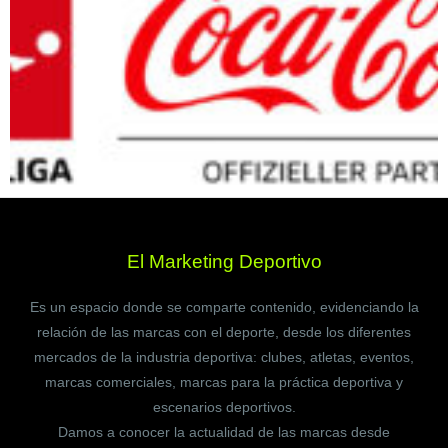
El Marketing Deportivo
Es un espacio donde se comparte contenido, evidenciando la
relación de las marcas con el deporte, desde los diferentes
mercados de la industria deportiva: clubes, atletas, eventos,
marcas comerciales, marcas para la práctica deportiva y
escenarios deportivos.
Damos a conocer la actualidad de las marcas desde