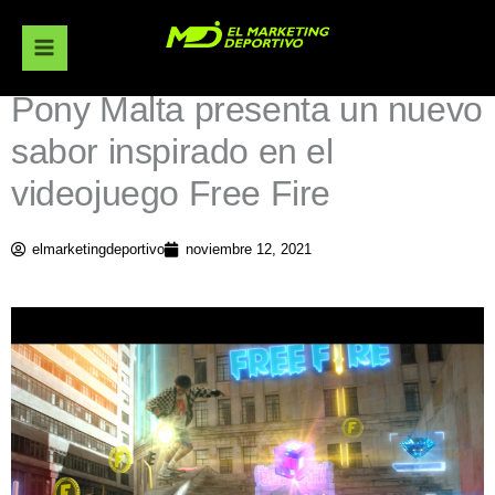
Ir
al
contenido
Pony Malta presenta un nuevo
sabor inspirado en el
videojuego Free Fire
elmarketingdeportivo
noviembre 12, 2021