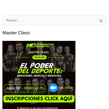
Buscar
por:
Master Class