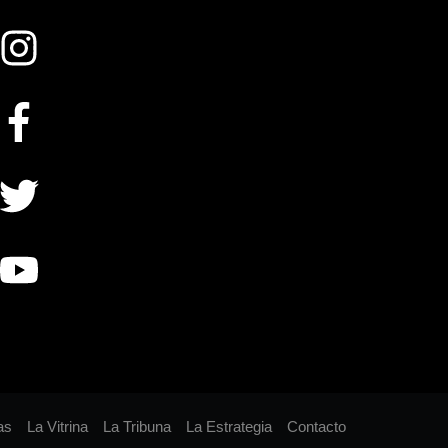
as
La Vitrina
La Tribuna
La Estrategia
Contacto