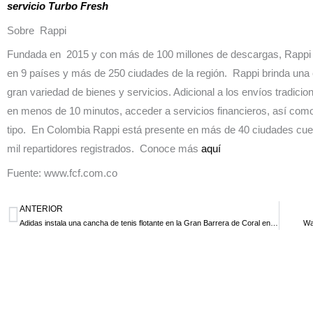
servicio Turbo Fresh
Sobre Rappi
Fundada en 2015 y con más de 100 millones de descargas, Rappi 
en 9 países y más de 250 ciudades de la región. Rappi brinda una 
gran variedad de bienes y servicios. Adicional a los envíos tradici
en menos de 10 minutos, acceder a servicios financieros, así com
tipo. En Colombia Rappi está presente en más de 40 ciudades cuen
mil repartidores registrados. Conoce más
aquí
Fuente: www.fcf.com.co
ANTERIOR
Ant
Adidas instala una cancha de tenis flotante en la Gran Barrera de Coral en Australia
Wa