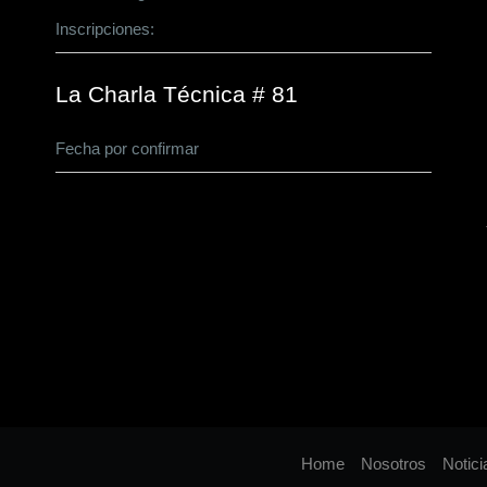
Inscripciones:
CLICK AQUÍ
La Charla Técnica # 81
Fecha por confirmar
Home
Nosotros
Notici