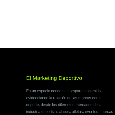
El Marketing Deportivo
Es un espacio donde se comparte contenido,
evidenciando la relación de las marcas con el
deporte, desde los diferentes mercados de la
industria deportiva: clubes, atletas, eventos, marcas