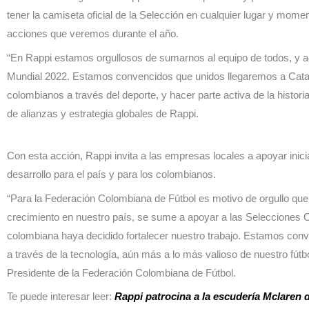
tener la camiseta oficial de la Selección en cualquier lugar y momen
acciones que veremos durante el año.
“En Rappi estamos orgullosos de sumarnos al equipo de todos, y aco
Mundial 2022. Estamos convencidos que unidos llegaremos a Catar
colombianos a través del deporte, y hacer parte activa de la histor
de alianzas y estrategia globales de Rappi.
Con esta acción, Rappi invita a las empresas locales a apoyar inic
desarrollo para el país y para los colombianos.
“Para la Federación Colombiana de Fútbol es motivo de orgullo qu
crecimiento en nuestro país, se sume a apoyar a las Selecciones
colombiana haya decidido fortalecer nuestro trabajo. Estamos conv
a través de la tecnología, aún más a lo más valioso de nuestro fút
Presidente de la Federación Colombiana de Fútbol.
Te puede interesar leer:
Rappi patrocina a la escudería Mclaren d