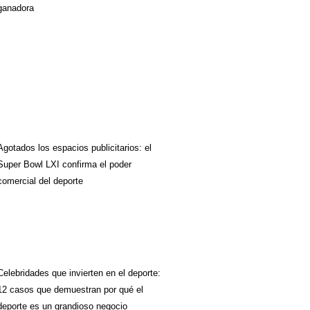
ganadora
Agotados los espacios publicitarios: el
Super Bowl LXI confirma el poder
comercial del deporte
Celebridades que invierten en el deporte:
12 casos que demuestran por qué el
deporte es un grandioso negocio