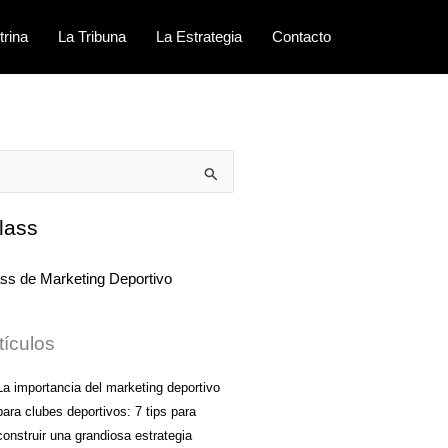
trina
La Tribuna
La Estrategia
Contacto
lass
tículos
La importancia del marketing deportivo
para clubes deportivos: 7 tips para
construir una grandiosa estrategia