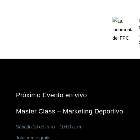
Próximo Evento en vivo
Master Class – Marketing Deportivo
Sábado 18 de Julio – 10:00 a. m.
Totalmente gratis