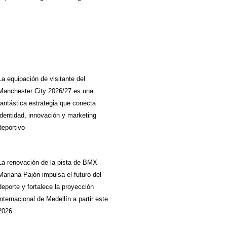
La equipación de visitante del
Manchester City 2026/27 es una
fantástica estrategia que conecta
identidad, innovación y marketing
deportivo
La renovación de la pista de BMX
Mariana Pajón impulsa el futuro del
deporte y fortalece la proyección
internacional de Medellín a partir este
2026