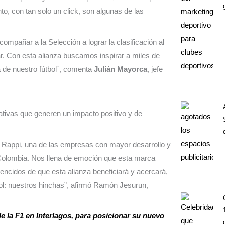
to, con tan solo un click, son algunas de las
mpañar a la Selección a lograr la clasificación al
. Con esta alianza buscamos inspirar a miles de
ia de nuestro fútbol¨, comenta
Julián Mayorca
, jefe
iativas que generen un impacto positivo y de
e Rappi, una de las empresas con mayor desarrollo y
 Colombia. Nos llena de emoción que esta marca
encidos de que esta alianza beneficiará y acercará,
bol: nuestros hinchas”, afirmó Ramón Jesurun,
e la F1 en Interlagos, para posicionar su nuevo