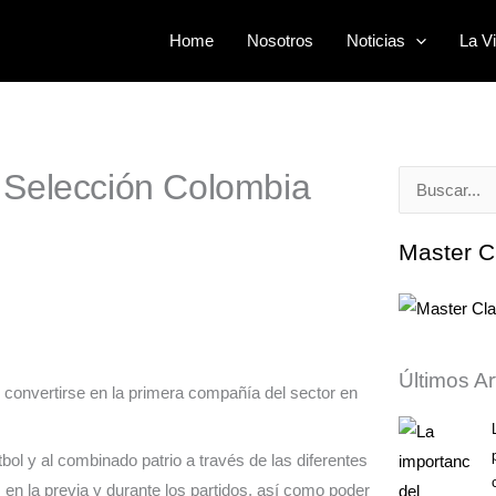
Home
Nosotros
Noticias
La Vi
la Selección Colombia
Buscar
por:
Master C
Últimos Ar
 al convertirse en la primera compañía del sector en
tbol y al combinado patrio a través de las diferentes
n la previa y durante los partidos, así como poder