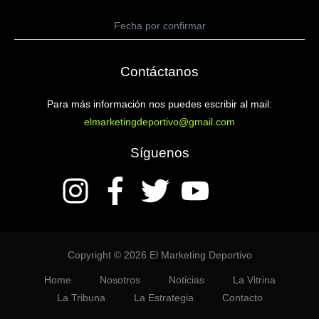
Fecha por confirmar
Contáctanos
Para más información nos puedes escribir al mail:
elmarketingdeportivo@gmail.com
Síguenos
Copyright © 2026 El Marketing Deportivo
Home
Nosotros
Noticias
La Vitrina
La Tribuna
La Estrategia
Contacto