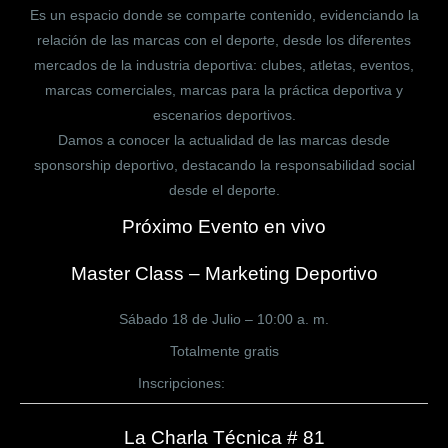
Es un espacio donde se comparte contenido, evidenciando la
relación de las marcas con el deporte, desde los diferentes
mercados de la industria deportiva: clubes, atletas, eventos,
marcas comerciales, marcas para la práctica deportiva y
escenarios deportivos.
Damos a conocer la actualidad de las marcas desde
sponsorship deportivo, destacando la responsabilidad social
desde el deporte.
Próximo Evento en vivo
Master Class – Marketing Deportivo
Sábado 18 de Julio – 10:00 a. m.
Totalmente gratis
Inscripciones:
CLICK AQUÍ
La Charla Técnica # 81