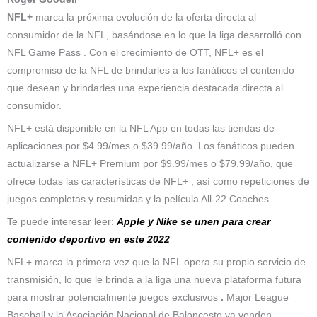
NFL+
marca la próxima evolución de la oferta directa al
consumidor de la NFL, basándose en lo que la liga desarrolló con
NFL Game Pass . Con el crecimiento de OTT, NFL+ es el
compromiso de la NFL de brindarles a los fanáticos el contenido
que desean y brindarles una experiencia destacada directa al
consumidor.
NFL+ está disponible en la NFL App en todas las tiendas de
aplicaciones por $4.99/mes o $39.99/año. Los fanáticos pueden
actualizarse a NFL+ Premium por $9.99/mes o $79.99/año, que
ofrece todas las características de NFL+ , así como repeticiones de
juegos completas y resumidas y la película All-22 Coaches.
Te puede interesar leer:
Apple y Nike se unen para crear
contenido deportivo en este 2022
NFL+ marca la primera vez que la NFL opera su propio servicio de
transmisión, lo que le brinda a la liga una nueva plataforma futura
para mostrar potencialmente juegos exclusivos
.
Major League
Baseball y la Asociación Nacional de Baloncesto ya venden