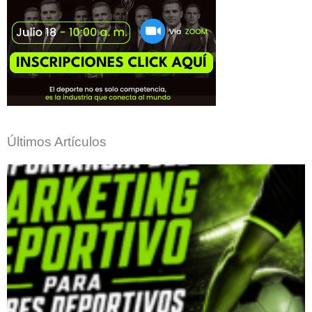
Últimos Artículos