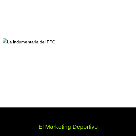
El Marketing Deportivo