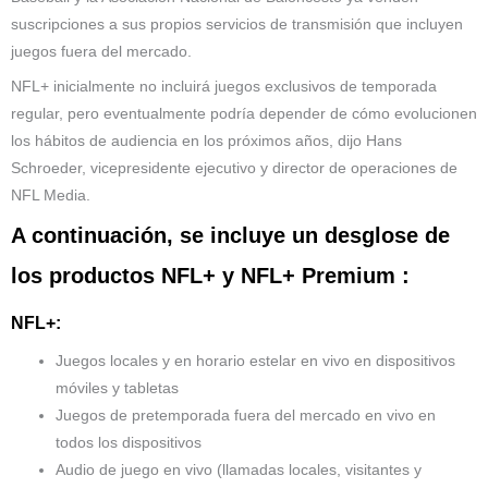
suscripciones a sus propios servicios de transmisión que incluyen
juegos fuera del mercado.
NFL+ inicialmente no incluirá juegos exclusivos de temporada
regular, pero eventualmente podría depender de cómo evolucionen
los hábitos de audiencia en los próximos años, dijo Hans
Schroeder, vicepresidente ejecutivo y director de operaciones de
NFL Media.
A continuación, se incluye un desglose de
los productos NFL+ y NFL+ Premium :
NFL+:
Juegos locales y en horario estelar en vivo en dispositivos
móviles y tabletas
Juegos de pretemporada fuera del mercado en vivo en
todos los dispositivos
Audio de juego en vivo (llamadas locales, visitantes y