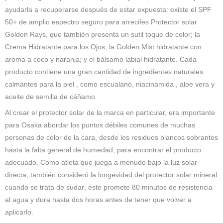
ayudarla a recuperarse después de estar expuesta: existe el SPF
50+ de amplio espectro seguro para arrecifes Protector solar
Golden Rays, que también presenta un sutil toque de color; la
Crema Hidratante para los Ojos; la Golden Mist hidratante con
aroma a coco y naranja; y el bálsamo labial hidratante. Cada
producto contiene una gran cantidad de ingredientes naturales
calmantes para la piel , como escualano, niacinamida , aloe vera y
aceite de semilla de cáñamo.
Al crear el protector solar de la marca en particular, era importante
para Osaka abordar los puntos débiles comunes de muchas
personas de color de la cara, desde los residuos blancos sobrantes
hasta la falta general de humedad, para encontrar el producto
adecuado. Como atleta que juega a menudo bajo la luz solar
directa, también consideró la longevidad del protector solar mineral
cuando se trata de sudar; éste promete 80 minutos de resistencia
al agua y dura hasta dos horas antes de tener que volver a
aplicarlo.