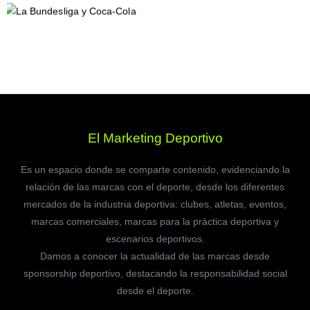
El Marketing Deportivo
Es un espacio donde se comparte contenido, evidenciando la
relación de las marcas con el deporte, desde los diferentes
mercados de la industria deportiva: clubes, atletas, eventos,
marcas comerciales, marcas para la práctica deportiva y
escenarios deportivos.
Damos a conocer la actualidad de las marcas desde
sponsorship deportivo, destacando la responsabilidad social
desde el deporte.