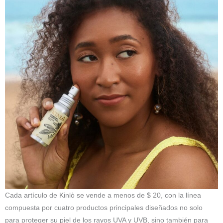
Cada artículo de Kinlò se vende a menos de $ 20, con la línea
compuesta por cuatro productos principales diseñados no solo
para proteger su piel de los rayos UVA y UVB, sino también para