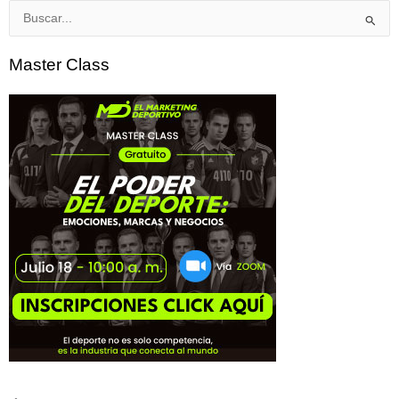
Buscar
por:
Master Class