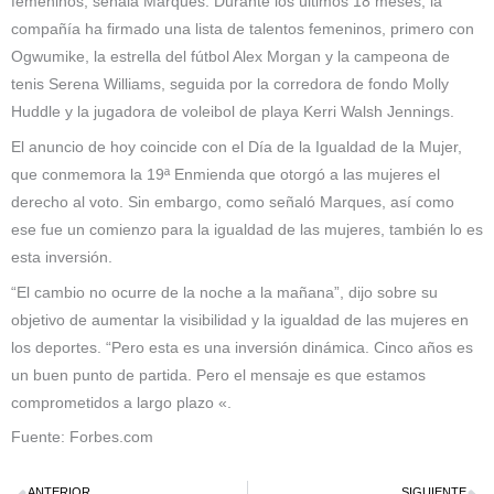
femeninos, señala Marques. Durante los últimos 18 meses, la
compañía ha firmado una lista de talentos femeninos, primero con
Ogwumike, la estrella del fútbol Alex Morgan y la campeona de
tenis Serena Williams, seguida por la corredora de fondo Molly
Huddle y la jugadora de voleibol de playa Kerri Walsh Jennings.
El anuncio de hoy coincide con el Día de la Igualdad de la Mujer,
que conmemora la 19ª Enmienda que otorgó a las mujeres el
derecho al voto. Sin embargo, como señaló Marques, así como
ese fue un comienzo para la igualdad de las mujeres, también lo es
esta inversión.
“El cambio no ocurre de la noche a la mañana”, dijo sobre su
objetivo de aumentar la visibilidad y la igualdad de las mujeres en
los deportes. “Pero esta es una inversión dinámica. Cinco años es
un buen punto de partida. Pero el mensaje es que estamos
comprometidos a largo plazo «.
Fuente: Forbes.com
ANTERIOR
SIGUIENTE