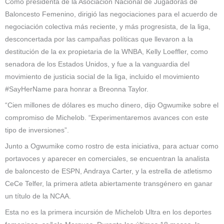
Como presidenta de la Asociación Nacional de Jugadoras de
Baloncesto Femenino, dirigió las negociaciones para el acuerdo de
negociación colectiva más reciente, y más progresista, de la liga,
desconcertada por las campañas políticas que llevaron a la
destitución de la ex propietaria de la WNBA, Kelly Loeffler, como
senadora de los Estados Unidos, y fue a la vanguardia del
movimiento de justicia social de la liga, incluido el movimiento
#SayHerName para honrar a Breonna Taylor.
“Cien millones de dólares es mucho dinero, dijo Ogwumike sobre el
compromiso de Michelob. “Experimentaremos avances con este
tipo de inversiones”.
Junto a Ogwumike como rostro de esta iniciativa, para actuar como
portavoces y aparecer en comerciales, se encuentran la analista
de baloncesto de ESPN, Andraya Carter, y la estrella de atletismo
CeCe Telfer, la primera atleta abiertamente transgénero en ganar
un título de la NCAA.
Esta no es la primera incursión de Michelob Ultra en los deportes