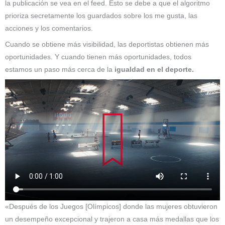
la publicación se vea en el feed. Esto se debe a que el algoritmo
prioriza secretamente los guardados sobre los me gusta, las
acciones y los comentarios.
Cuando se obtiene más visibilidad, las deportistas obtienen más
oportunidades. Y cuando tienen más oportunidades, todos
estamos un paso más cerca de la
igualdad en el deporte.
«Después de los Juegos [Olímpicos] donde las mujeres obtuvieron
un desempeño excepcional y trajeron a casa más medallas que los