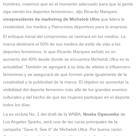
hombres, creemos que es el momento adecuado para que la gente
siga viendo los deportes femeninos», dijo Ricardo Marques,
vicepresidente de marketing de Michelob Ultra
que lidera la
creatividad, los medios y Patrocinios deportivos para la empresa.
El enfoque inicial del compromiso se centrará en los medios. La
marca destinará el 50% de sus medios de estilo de vida a los
deportes femeninos, lo que Ricardo Marques señaló es un
aumento del 40% desde donde se encuentra Michelob Ultra en la
actualidad. También se agregará a su lista de atletas e influencers
femeninas y se asegurará de que formen parte igualmente de la
creatividad y la publicidad de la marca. El objetivo es aumentar la
visibilidad del deporte femenino más allá de los grandes eventos
culturales y del hecho de que las mujeres participan en el deporte
todos los días.
La ex recluta No. 1 del draft de la WNBA,
Nneka Ogwumike
de
Los Angeles Sparks, será una de las caras principales de la
campaña “Save It, See It” de Michelob Ultra. Por buena razón.