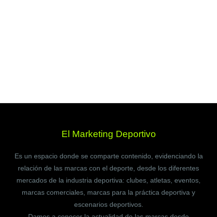
El Marketing Deportivo
Es un espacio donde se comparte contenido, evidenciando la
relación de las marcas con el deporte, desde los diferentes
mercados de la industria deportiva: clubes, atletas, eventos,
marcas comerciales, marcas para la práctica deportiva y
escenarios deportivos.
Damos a conocer la actualidad de las marcas desde