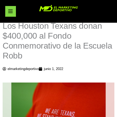
Ir
al
contenido
Los Houston Texans donan
$400,000 al Fondo
Conmemorativo de la Escuela
Robb
elmarketingdeportivo
junio 1, 2022