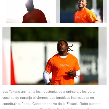
Los Texans animan a los houstonianos a unirse a ellos para
vestirse de naranja el viernes. Los fanáticos interesados ​​en
contribuir al Fondo Conmemorativo de la Escuela Robb pueden