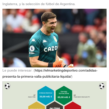
Inglaterra, ​y la selección de fútbol de Argentina.​
Le puede interesar: (
https://elmarketingdeportivo.com/adidas-
presenta-la-primera-valla-publicitaria-liquida/
)