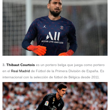
3.
Thibaut Courtois
es un portero belga que juega como portero
en el
Real Madrid
de Fútbol de la Primera División de España.​ Es
internacional con la selección de fútbol de Bélgica desde 2011.