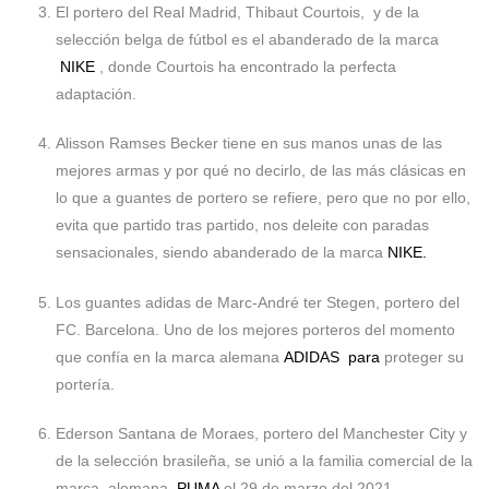
El portero del Real Madrid, Thibaut Courtois, y de la
selección belga de fútbol es el abanderado de la marca
NIKE
, donde Courtois ha encontrado la perfecta
adaptación.
Alisson Ramses Becker tiene en sus manos unas de las
mejores armas y por qué no decirlo, de las más clásicas en
lo que a guantes de portero se refiere, pero que no por ello,
evita que partido tras partido, nos deleite con paradas
sensacionales, siendo abanderado de la marca
NIKE.
Los guantes adidas de Marc-André ter Stegen, portero del
FC. Barcelona. Uno de los mejores porteros del momento
que confía en la marca alemana
ADIDAS para
proteger su
portería.
Ederson Santana de Moraes, portero del Manchester City y
de la selección brasileña, se unió a la familia comercial de la
marca alemana
PUMA
el 29 de marzo del 2021