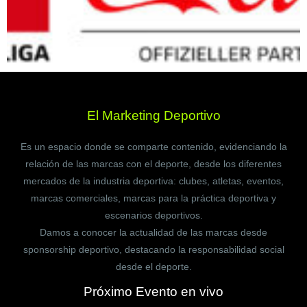
El Marketing Deportivo
Es un espacio donde se comparte contenido, evidenciando la
relación de las marcas con el deporte, desde los diferentes
mercados de la industria deportiva: clubes, atletas, eventos,
marcas comerciales, marcas para la práctica deportiva y
escenarios deportivos.
Damos a conocer la actualidad de las marcas desde
sponsorship deportivo, destacando la responsabilidad social
desde el deporte.
Próximo Evento en vivo