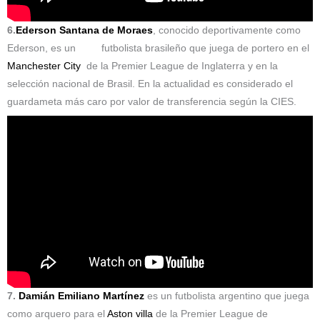
6.
Ederson Santana de Moraes
, conocido deportivamente como
Ederson, es un futbolista brasileño que juega de portero en el
Manchester City
de la Premier League de Inglaterra y en la
selección nacional de Brasil. En la actualidad es considerado el
guardameta más caro por valor de transferencia según la CIES.​
7.
Damián Emiliano Martínez
es un futbolista argentino que juega
como arquero para el
Aston villa
de la Premier League de