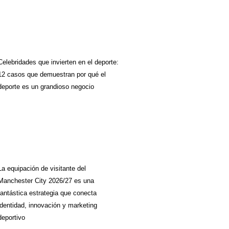
Celebridades que invierten en el deporte:
12 casos que demuestran por qué el
deporte es un grandioso negocio
La equipación de visitante del
Manchester City 2026/27 es una
fantástica estrategia que conecta
identidad, innovación y marketing
deportivo