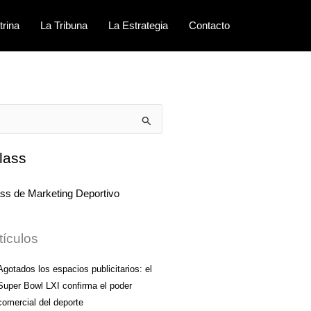
trina
La Tribuna
La Estrategia
Contacto
lass
tículos
Agotados los espacios publicitarios: el
Super Bowl LXI confirma el poder
comercial del deporte