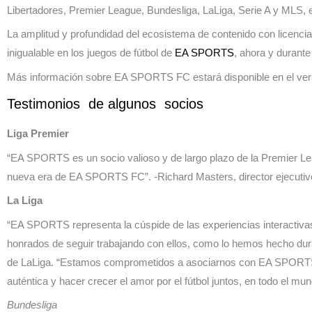
Libertadores, Premier League, Bundesliga, LaLiga, Serie A y MLS, 
La amplitud y profundidad del ecosistema de contenido con licencia 
inigualable en los juegos de fútbol de
EA SPORTS
, ahora y durant
Más información sobre EA SPORTS FC estará disponible en el ver
Testimonios de algunos socios
Liga Premier
“EA SPORTS es un socio valioso y de largo plazo de la Premier Le
nueva era de EA SPORTS FC”. -Richard Masters, director ejecutiv
La Liga
“EA SPORTS representa la cúspide de las experiencias interactivas 
honrados de seguir trabajando con ellos, como lo hemos hecho dura
de LaLiga. “Estamos comprometidos a asociarnos con EA SPORTS 
auténtica y hacer crecer el amor por el fútbol juntos, en todo el mu
Bundesliga