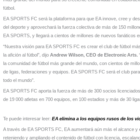
fútbol.
EA SPORTS FC será la plataforma para que EA innove, cree y desa
del deporte y aprovechará la fuerza colectiva de más de 150 millon
EA SPORTS, y llegará a cientos de millones de nuevos fanáticos e
“Nuestra visión para EA SPORTS FC es crear el club de fútbol más
la afición al fútbol”, dijo
Andrew Wilson, CEO de Electronic Arts.
la comunidad de fútbol más grande del mundo, con cientos de millon
de ligas, federaciones y equipos. EA SPORTS FC será el club para c
todo el mundo”.
EA SPORTS FC aporta la fuerza de más de 300 socios licenciados 
de 19 000 atletas en 700 equipos, en 100 estadios y más de 30 liga
Te puede interesar leer:
EA elimina a los equipos rusos de los v
A través de EA SPORTS FC, EA aumentará aún más el alcance y el p
reteniendo y ampliando el contenido de fútbol con licencia, escal