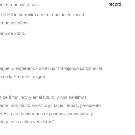
entre muchas otras .
de EA le permitirá ofrecer una autenticidad
e muchos años.
ano de 2023.
ague, y esperamos continuar trabajando juntos en la
o de la Premier League
de fútbol hoy y en el futuro, y nos sentimos
nte más de 20 años”, dijo Javier Tebas, presidente
FC para brindar una experiencia innovadora y
ndo y en los años venideros”.