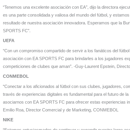
“Tenemos una excelente asociación con EA”, dijo la directora eje
es una parte consolidada y valiosa del mundo del fútbol, ​​y estam
resultado de nuestra asociación innovadora. Esperamos que la Bun
SPORTS FC”.
UEFA
“Con un compromiso compartido de servir a los fanáticos del fútbo
asociación con EA SPORTS FC para brindarles a los jugadores expe
competiciones de clubes que aman”. -Guy-Laurent Epstein, Direct
CONMEBOL
“Conectar a los aficionados al fútbol con sus clubes, jugadores, c
través de experiencias digitales es fundamental para el futuro de la 
asociarnos con EA SPORTS FC para ofrecer estas experiencias inm
Emilio Roa, Director Comercial y de Marketing, CONMEBOL
NIKE
“Estamos entusiasmados de continuar y expandir nuestra larga a