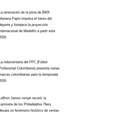
La renovación de la pista de BMX
Mariana Pajón impulsa el futuro del
deporte y fortalece la proyección
internacional de Medellín a partir este
2026
La indumentaria del FPC (Fútbol
Profesional Colombiano) presenta varias
marcas colombianas para la temporada
2026
LeBron James rompe record: la
camiseta de los Philadelphia 76ers
desata un fenómeno histórico de ventas