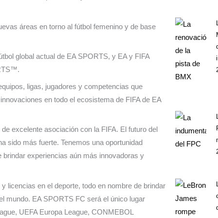
uevas áreas en torno al fútbol femenino y de base
útbol global actual de EA SPORTS, y EA y FIFA
ORTS™.
 equipos, ligas, jugadores y competencias que
s innovaciones en todo el ecosistema de FIFA de EA
e excelente asociación con la FIFA. El futuro del
a ha sido más fuerte. Tenemos una oportunidad
e brindar experiencias aún más innovadoras y
y licencias en el deporte, todo en nombre de brindar
o el mundo. EA SPORTS FC será el único lugar
s League, UEFA Europa League, CONMEBOL