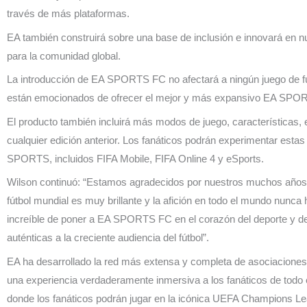
través de más plataformas.
EA también construirá sobre una base de inclusión e innovará en n
para la comunidad global.
La introducción de EA SPORTS FC no afectará a ningún juego de f
están emocionados de ofrecer el mejor y más expansivo EA SP
El producto también incluirá más modos de juego, características,
cualquier edición anterior. Los fanáticos podrán experimentar esta
SPORTS, incluidos FIFA Mobile, FIFA Online 4 y eSports.
Wilson continuó: “Estamos agradecidos por nuestros muchos años d
fútbol mundial es muy brillante y la afición en todo el mundo nunc
increíble de poner a EA SPORTS FC en el corazón del deporte y d
auténticas a la creciente audiencia del fútbol”.
EA ha desarrollado la red más extensa y completa de asociaciones 
una experiencia verdaderamente inmersiva a los fanáticos de tod
donde los fanáticos podrán jugar en la icónica UEFA Champion