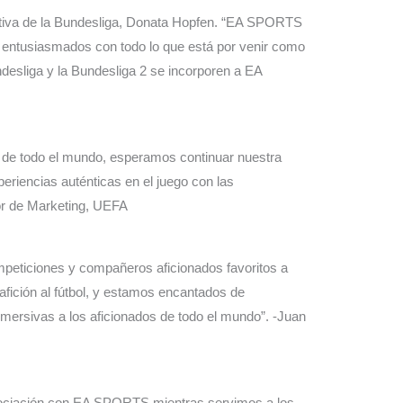
cutiva de la Bundesliga, Donata Hopfen. “EA SPORTS
os entusiasmados con todo lo que está por venir como
desliga y la Bundesliga 2 se incorporen a EA
l de todo el mundo, esperamos continuar nuestra
riencias auténticas en el juego con las
or de Marketing, UEFA
ompeticiones y compañeros aficionados favoritos a
afición al fútbol, ​​y estamos encantados de
ersivas a los aficionados de todo el mundo”. -Juan
sociación con EA SPORTS mientras servimos a los