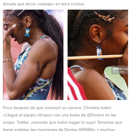
dorada que decía «salvaje» en letra cursiva.
Poco después de que concluyó su carrera, Christina tuiteó:
«Llegué al equipo olímpico con una bolsa de @Doritos en las
orejas. Twitter, ¡necesito que todos hagan lo suyo! Tenemos que
hacer explotar las menciones de Doritos ARRIBA» y muchos