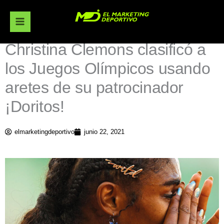
Ir
al
contenido
Christina Clemons clasificó a
los Juegos Olímpicos usando
aretes de su patrocinador
¡Doritos!
elmarketingdeportivo
junio 22, 2021