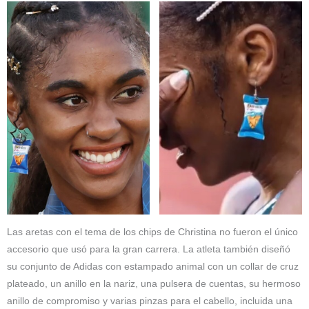
Las aretas con el tema de los chips de Christina no fueron el único
accesorio que usó para la gran carrera. La atleta también diseñó
su conjunto de Adidas con estampado animal con un collar de cruz
plateado, un anillo en la nariz, una pulsera de cuentas, su hermoso
anillo de compromiso y varias pinzas para el cabello, incluida una