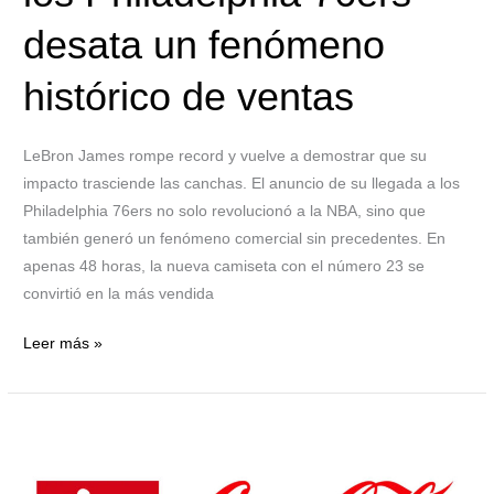
ventas
desata un fenómeno
histórico de ventas
LeBron James rompe record y vuelve a demostrar que su
impacto trasciende las canchas. El anuncio de su llegada a los
Philadelphia 76ers no solo revolucionó a la NBA, sino que
también generó un fenómeno comercial sin precedentes. En
apenas 48 horas, la nueva camiseta con el número 23 se
convirtió en la más vendida
Leer más »
La
Bundesliga
y