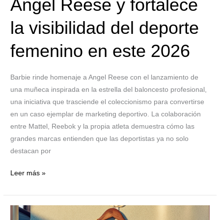
Angel Reese y fortalece
femenino
en
la visibilidad del deporte
este
2026
femenino en este 2026
Barbie rinde homenaje a Angel Reese con el lanzamiento de
una muñeca inspirada en la estrella del baloncesto profesional,
una iniciativa que trasciende el coleccionismo para convertirse
en un caso ejemplar de marketing deportivo. La colaboración
entre Mattel, Reebok y la propia atleta demuestra cómo las
grandes marcas entienden que las deportistas ya no solo
destacan por
Leer más »
Brentford