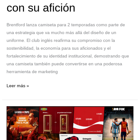
afición
con su afición
Brentford lanza camiseta para 2 temporadas como parte de
una estrategia que va mucho más allá del diseño de un
uniforme. El club inglés reafirma su compromiso con la
sostenibilidad, la economía para sus aficionados y el
fortalecimiento de su identidad institucional, demostrando que
una camiseta también puede convertirse en una poderosa
herramienta de marketing
Leer más »
Las
marcas
en
España