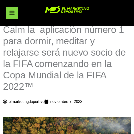
Ir
al
contenido
Calm la aplicación número 1
para dormir, meditar y
relajarse será nuevo socio de
la FIFA comenzando en la
Copa Mundial de la FIFA
2022™
elmarketingdeportivo
noviembre 7, 2022