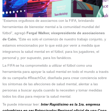
“Estamos orgullosos de asociarnos con la FIFA, brindando
herramientas de bienestar mental a la comunidad mundial del
fútbol”, agregó
Fergal Walker, vicepresidente de asociaciones
de Calm.
“Este es solo el comienzo de nuestro trabajo conjunto, y
estamos emocionados por lo que está por venir a medida que
integramos la salud mental en el fútbol, ​​para los jugadores, el
personal y, por supuesto, para los fanáticos.
La FIFA se ha comprometido a utilizar el fútbol como una
herramienta para apoyar la salud mental en todo el mundo a través
de su campaña #ReachOut, diseñada para crear conciencia sobre
los síntomas de las afecciones de salud mental, alentar a las
personas a buscar ayuda cuando la necesiten y tomar medidas
todos los días para mejorar la salud mental.
Te puede interesar leer:
Inter Rapidísimo es la 1ra. empresa
colombiana en ser Patrocinador Regional oficial de una Copa