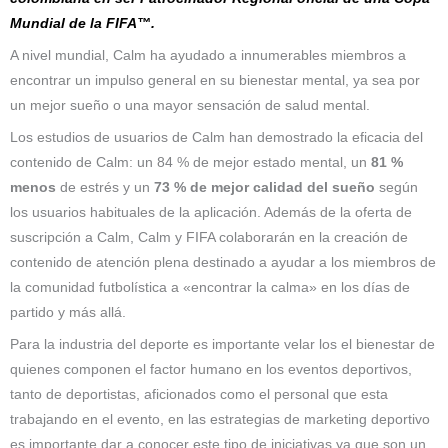
Mundial de la FIFA™.
A nivel mundial, Calm ha ayudado a innumerables miembros a
encontrar un impulso general en su bienestar mental, ya sea por
un mejor sueño o una mayor sensación de salud mental.
Los estudios de usuarios de Calm han demostrado la eficacia del
contenido de Calm: un 84 % de mejor estado mental, un
81 %
menos
de estrés y un
73 % de mejor calidad del sueño
según
los usuarios habituales de la aplicación. Además de la oferta de
suscripción a Calm, Calm y FIFA colaborarán en la creación de
contenido de atención plena destinado a ayudar a los miembros de
la comunidad futbolística a «encontrar la calma» en los días de
partido y más allá.
Para la industria del deporte es importante velar los el bienestar de
quienes componen el factor humano en los eventos deportivos,
tanto de deportistas, aficionados como el personal que esta
trabajando en el evento, en las estrategias de marketing deportivo
es importante dar a conocer este tipo de iniciativas ya que son un