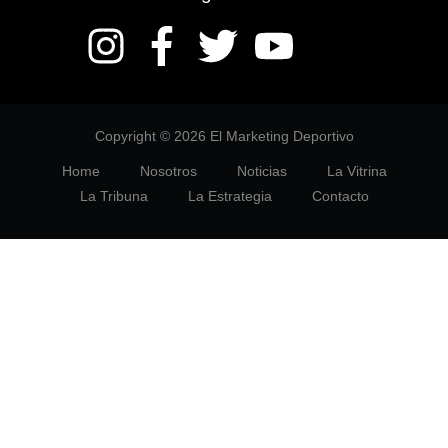
Copyright © 2026 El Marketing Deportivo
Home
Nosotros
Noticias
La Vitrina
La Tribuna
La Estrategia
Contacto