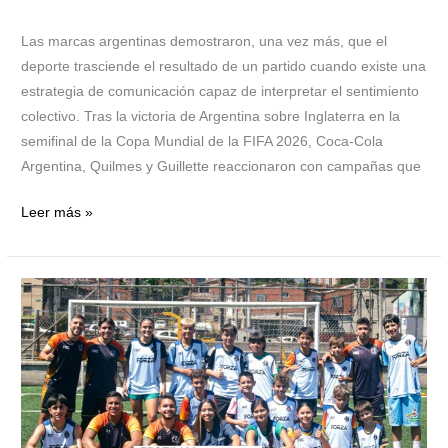
nación
Las marcas argentinas demostraron, una vez más, que el
deporte trasciende el resultado de un partido cuando existe una
estrategia de comunicación capaz de interpretar el sentimiento
colectivo. Tras la victoria de Argentina sobre Inglaterra en la
semifinal de la Copa Mundial de la FIFA 2026, Coca-Cola
Argentina, Quilmes y Guillette reaccionaron con campañas que
Leer más »
Festival
Forza
en
su
2da.
edición
traerá