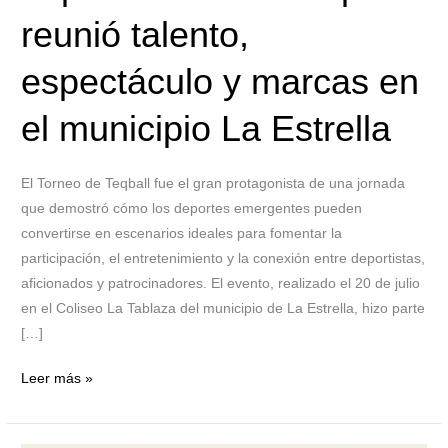
espectáculo
reunió talento,
y
marcas
espectáculo y marcas en
en
el municipio La Estrella
el
municipio
La
El Torneo de Teqball fue el gran protagonista de una jornada
Estrella
que demostró cómo los deportes emergentes pueden
convertirse en escenarios ideales para fomentar la
participación, el entretenimiento y la conexión entre deportistas,
aficionados y patrocinadores. El evento, realizado el 20 de julio
en el Coliseo La Tablaza del municipio de La Estrella, hizo parte
[…]
Leer más »