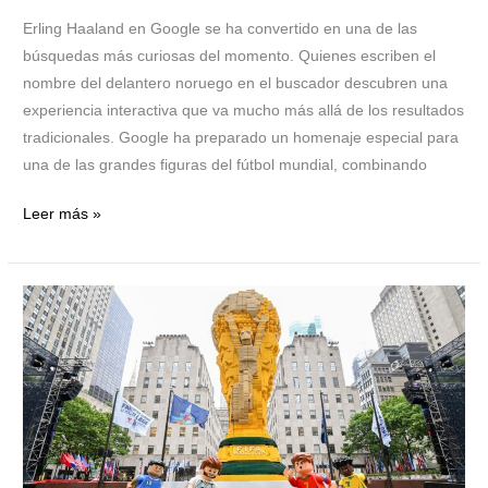
Erling Haaland en Google se ha convertido en una de las
búsquedas más curiosas del momento. Quienes escriben el
nombre del delantero noruego en el buscador descubren una
experiencia interactiva que va mucho más allá de los resultados
tradicionales. Google ha preparado un homenaje especial para
una de las grandes figuras del fútbol mundial, combinando
Leer más »
Una
replica
de
la
Copa
Mundo
conquista