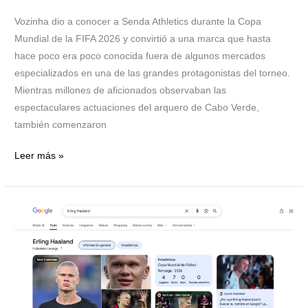
la
autenticidad
Vozinha dio a conocer a Senda Athletics durante la Copa
Mundial de la FIFA 2026 y convirtió a una marca que hasta
hace poco era poco conocida fuera de algunos mercados
especializados en una de las grandes protagonistas del torneo.
Mientras millones de aficionados observaban las
espectaculares actuaciones del arquero de Cabo Verde,
también comenzaron
Leer más »
Erling
Haaland
en
Google:
el
homenaje