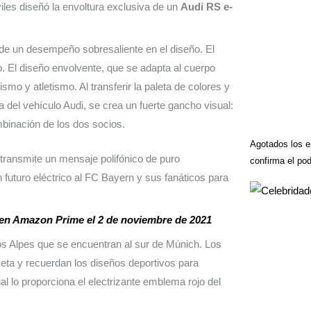
les diseñó la envoltura exclusiva de un
Audi RS e-
 de un desempeño sobresaliente en el diseño. El
 El diseño envolvente, que se adapta al cuerpo
mo y atletismo. Al transferir la paleta de colores y
a del vehículo Audi, se crea un fuerte gancho visual:
mbinación de los dos socios.
Agotados los e
 transmite un mensaje polifónico de puro
confirma el pod
 futuro eléctrico al FC Bayern y sus fanáticos para
 en Amazon Prime el 2 de noviembre de 2021
os Alpes que se encuentran al sur de Múnich. Los
seta y recuerdan los diseños deportivos para
al lo proporciona el electrizante emblema rojo del