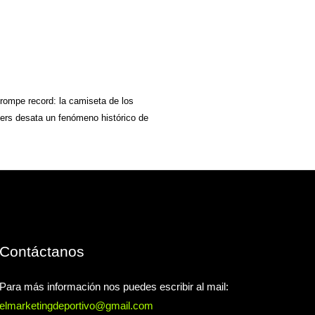
ompe record: la camiseta de los
6ers desata un fenómeno histórico de
Contáctanos
Para más información nos puedes escribir al mail:
elmarketingdeportivo@gmail.com