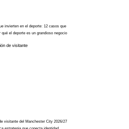
ue invierten en el deporte: 12 casos que
 qué el deporte es un grandioso negocio
de visitante del Manchester City 2026/27
ca estrategia que conecta identidad,