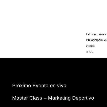
LeBron James r
Philadelphia 7
ventas
Próximo Evento en vivo
Master Class – Marketing Deportivo