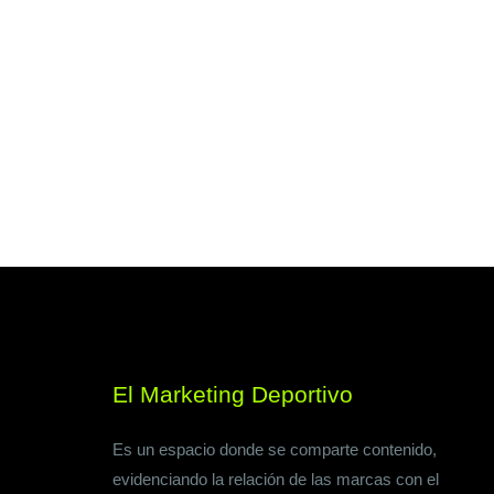
El Marketing Deportivo
Es un espacio donde se comparte contenido,
evidenciando la relación de las marcas con el