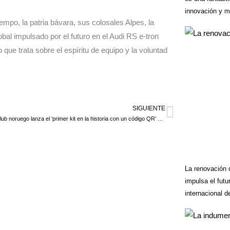
innovación y m
mpo, la patria bávara, sus colosales Alpes, la
l impulsado por el futuro en el Audi RS e-tron
o que trata sobre el espíritu de equipo y la voluntad
SIGUIENTE
Siguiente
Tromsø club noruego lanza el ‘primer kit en la historia con un código QR’ para resaltar los problemas relacionados con la Copa del Mundo 2022 en Qatar
La renovación 
impulsa el futu
internacional d