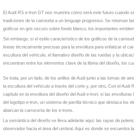
El Audi RS e-tron GT nos muestra cómo será este futuro cuando se 
tradiciones de la camiseta a un lenguaje progresivo. Se retoman la
gráficos en gris oscuro sobre fondo blanco, los importantes emble
Sin embargo, si el estilo característico de los gráficos de la camis
líneas técnicamente precisas para la envoltura para enfatizar el ca
escultura del vehículo, el llamativo diseño de las ruedas y la ubica
encuentran entre los elementos clave de la librea del diseño, los cu
Se trata, por un lado, de los anillos de Audi junto a las tomas de ai
la escultura del vehículo a través del corte y, por otro, Con el Audi
capítulo en la envoltura del diseño del Audi e-tron: si las envoltura
del logotipo e-tron, un sistema de parrilla técnico que destaca los 
abarcan la carrocería de los e-trons.
La semántica del diseño se lleva adelante aquí: las rayas de potenci
observador hacia el área del umbral. Aquí es donde se encuentra la