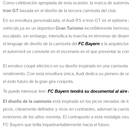
Como celebración apropiada de esta ocasión, la marca de automóvi
tron GT
basada en el diseño de la tercera camiseta del club.
En su envoltura personalizada, el Audi RS e-tron GT es el epítome
vehículo ya es un deportivo
Gran Turismo
increíblemente hermoso.
esculpido, sin embargo, intensifica la marcha en términos de dinamis
el lenguaje de diseño de la camiseta del
FC Bayern
a la arquitectur
el automóvil se convierte en el escenario en el que presentar la co
El emotivo coupé eléctrico en su diseño inspirado en una camiseta
rendimiento. Con esta envoltura única, Audi dedica su pionero de un
el éxito futuro de la gran gira conjunta.
Te puede interesar leer:
FC Bayern tendrá su documental al aire
El diseño de la camiseta
está inspirado en los picos nevados de l
picos, claramente definidos y ricos en contrastes, adornan la cami
exteriores de los años noventa. El contrapunto a esta nostalgia visu
FC Bayern que brilla inquebrantablemente hacia el futuro.