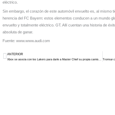
eléctrico.
Sin embargo, el corazón de este automóvil envuelto es, al mismo tie
herencia del FC Bayern: estos elementos conducen a un mundo globa
envuelto y totalmente eléctrico. GT. Allí cuentan una historia de éxit
absoluta de ganar.
Fuente: www.www.audi.com
ANTERIOR
Ant
Xbox se asocia con los Lakers para darle a Master Chief su propia camiseta de la NBA